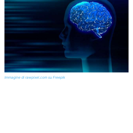
Immagine di rawpixel.com su Freepik