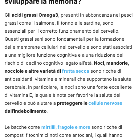
sviluppare la memoria?
Gli
acidi grassi Omega3
, presenti in abbondanza nei pesci
grassi come il salmone, il tonno e le sardine, sono
essenziali per il corretto funzionamento del cervello.
Questi grassi sani sono fondamentali per la formazione
delle membrane cellulari nel cervello e sono stati associati
a una migliore funzione cognitiva e a una riduzione del
rischio di declino cognitivo legato all’età.
Noci, mandorle,
nocciole e altre varietà di
frutta secca
sono ricche di
antiossidanti, vitamine e minerali che supportano la salute
cerebrale. In particolare, le noci sono una fonte eccellente
di vitamina E, la quale è nota per favorire la salute del
cervello e può aiutare a
proteggere le
cellule nervose
dall’indebolimento
.
Le bacche come
mirtilli, fragole e more
sono ricche di
composti fitochimici noti come antociani, i quali hanno