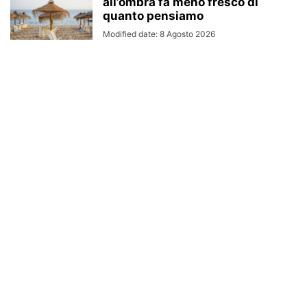
all’ombra fa meno fresco di
quanto pensiamo
Modified date: 8 Agosto 2026