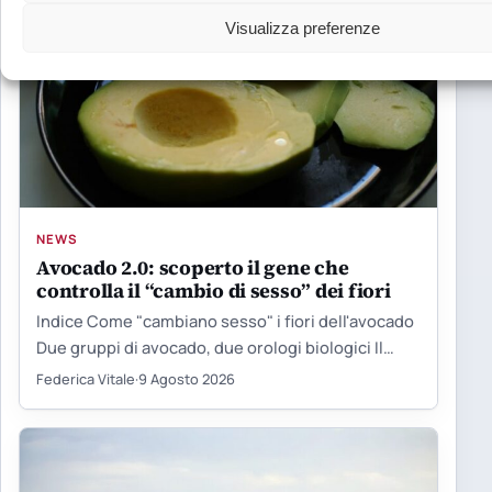
Visualizza preferenze
NEWS
Avocado 2.0: scoperto il gene che
controlla il “cambio di sesso” dei fiori
Indice Come "cambiano sesso" i fiori dell'avocado
Due gruppi di avocado, due orologi biologici Il
limite che rallentava…
Federica Vitale
·
9 Agosto 2026