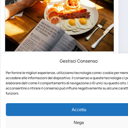
NEWS
Gestisci Consenso
Colazione e adolescenti: uno studio
conferma i benefici del primo pasto
Per fornire le migliori esperienze, utilizziamo tecnologie come i cookie per mem
accedere alle informazioni del dispositivo. Il consenso a queste tecnologie ci 
Per anni è stata definita “il pasto più importante
elaborare dati come il comportamento di navigazione o ID unici su questo sito.
della giornata”, ma questa affermazione è stata
acconsentire o ritirare il consenso può influire negativamente su alcune caratt
funzioni.
spesso oggetto…
Federica Vitale
·
9 Agosto 2026
Accetta
Nega