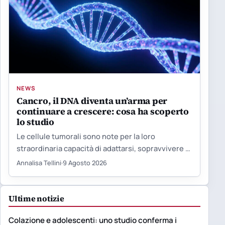
NEWS
Cancro, il DNA diventa un’arma per
continuare a crescere: cosa ha scoperto
lo studio
Le cellule tumorali sono note per la loro
straordinaria capacità di adattarsi, sopravvivere e
sfuggire ai trattamenti. Ora…
Annalisa Tellini
·
9 Agosto 2026
Ultime notizie
Colazione e adolescenti: uno studio conferma i