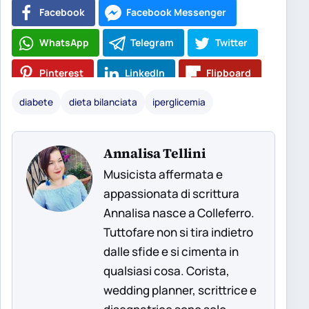
Facebook
Facebook Messenger
WhatsApp
Telegram
Twitter
Pinterest
LinkedIn
Flipboard
diabete
dieta bilanciata
iperglicemia
Annalisa Tellini
Musicista affermata e
appassionata di scrittura
Annalisa nasce a Colleferro.
Tuttofare non si tira indietro
dalle sfide e si cimenta in
qualsiasi cosa. Corista,
wedding planner, scrittrice e