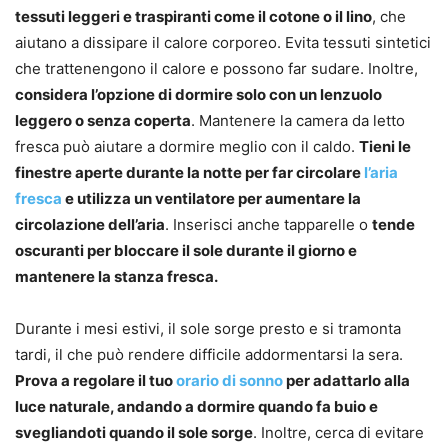
tessuti leggeri e traspiranti come il cotone o il lino
, che
aiutano a dissipare il calore corporeo. Evita tessuti sintetici
che trattenengono il calore e possono far sudare. Inoltre,
considera l’opzione di dormire solo con un lenzuolo
leggero o senza coperta
. Mantenere la camera da letto
fresca può aiutare a dormire meglio con il caldo.
Tieni le
finestre aperte durante la notte per far circolare
l’aria
fresca
e utilizza un ventilatore per aumentare la
circolazione dell’aria
. Inserisci anche tapparelle o
tende
oscuranti per bloccare il sole durante il giorno e
mantenere la stanza fresca.
Durante i mesi estivi, il sole sorge presto e si tramonta
tardi, il che può rendere difficile addormentarsi la sera.
Prova a regolare il tuo
orario di sonno
per adattarlo alla
luce naturale, andando a dormire quando fa buio e
svegliandoti quando il sole sorge
. Inoltre, cerca di evitare