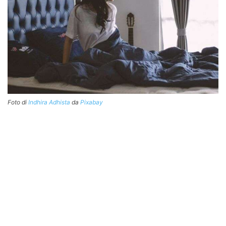
Foto di
Indhira Adhista
da
Pixabay