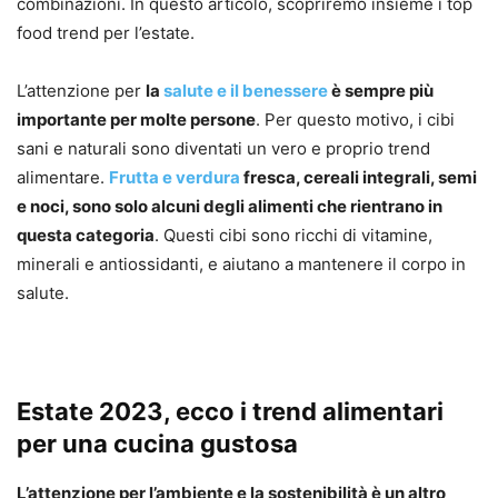
combinazioni. In questo articolo, scopriremo insieme i top
food trend per l’estate.
L’attenzione per
la
salute e il benessere
è sempre più
importante per molte persone
. Per questo motivo, i cibi
sani e naturali sono diventati un vero e proprio trend
alimentare.
Frutta e verdura
fresca, cereali integrali, semi
e noci, sono solo alcuni degli alimenti che rientrano in
questa categoria
. Questi cibi sono ricchi di vitamine,
minerali e antiossidanti, e aiutano a mantenere il corpo in
salute.
Estate 2023, ecco i trend alimentari
per una cucina gustosa
L’attenzione per l’ambiente e la sostenibilità è un altro