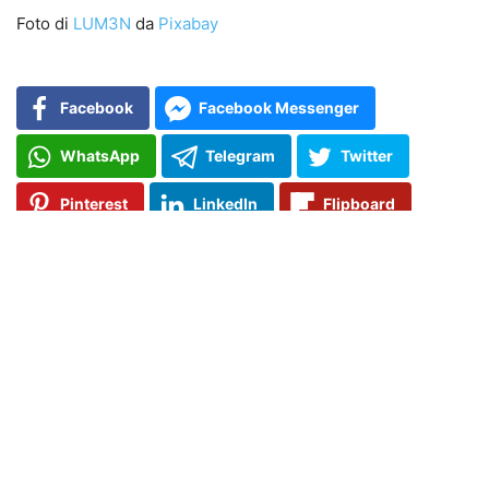
Foto di
LUM3N
da
Pixabay
Facebook
Facebook Messenger
WhatsApp
Telegram
Twitter
Pinterest
LinkedIn
Flipboard