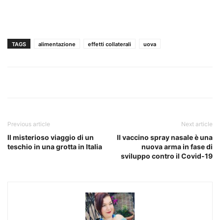
TAGS
alimentazione
effetti collaterali
uova
Previous article
Next article
Il misterioso viaggio di un
Il vaccino spray nasale è una
teschio in una grotta in Italia
nuova arma in fase di
sviluppo contro il Covid-19