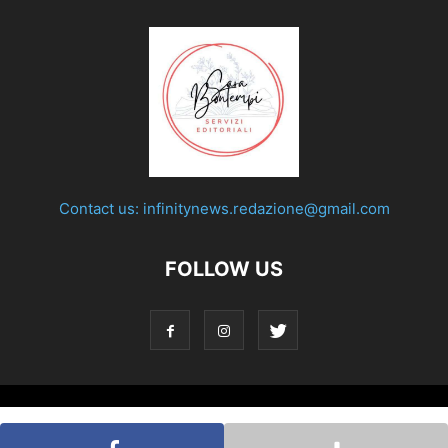
Contact us:
infinitynews.redazione@gmail.com
FOLLOW US
© Testata giornalistica registrata presso il Tribunale di Roma
con decreto n°158 del 28 nov. 2019