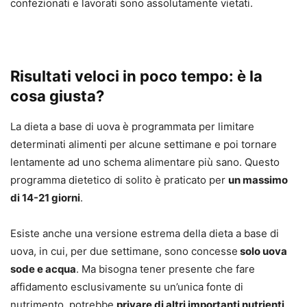
confezionati e lavorati sono assolutamente vietati.
Risultati veloci in poco tempo: è la
cosa giusta?
La dieta a base di uova è programmata per limitare
determinati alimenti per alcune settimane e poi tornare
lentamente ad uno schema alimentare più sano. Questo
programma dietetico di solito è praticato per
un massimo
di 14-21 giorni
.
Esiste anche una versione estrema della dieta a base di
uova, in cui, per due settimane, sono concesse
solo uova
sode e acqua
. Ma bisogna tener presente che fare
affidamento esclusivamente su un’unica fonte di
nutrimento, potrebbe
privare di altri importanti nutrienti
,