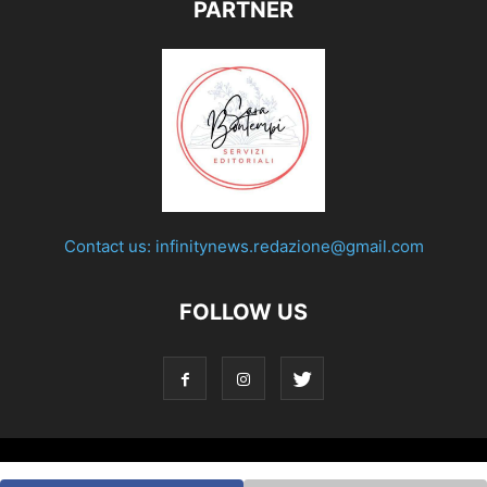
PARTNER
Contact us:
infinitynews.redazione@gmail.com
FOLLOW US
© Testata giornalistica registrata presso il Tribunale di Roma