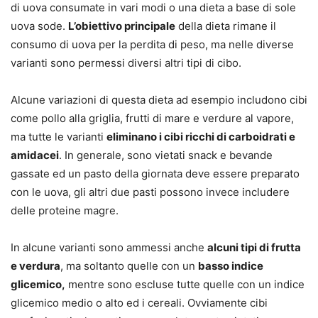
di uova consumate in vari modi o una dieta a base di sole
uova sode.
L’obiettivo principale
della dieta rimane il
consumo di uova per la perdita di peso, ma nelle diverse
varianti sono permessi diversi altri tipi di cibo.
Alcune variazioni di questa dieta ad esempio includono cibi
come pollo alla griglia, frutti di mare e verdure al vapore,
ma tutte le varianti
eliminano i cibi ricchi di carboidrati e
amidacei
. In generale, sono vietati snack e bevande
gassate ed un pasto della giornata deve essere preparato
con le uova, gli altri due pasti possono invece includere
delle proteine magre.
In alcune varianti sono ammessi anche
alcuni tipi di frutta
e verdura
, ma soltanto quelle con un
basso indice
glicemico,
mentre sono escluse tutte quelle con un indice
glicemico medio o alto ed i cereali. Ovviamente cibi