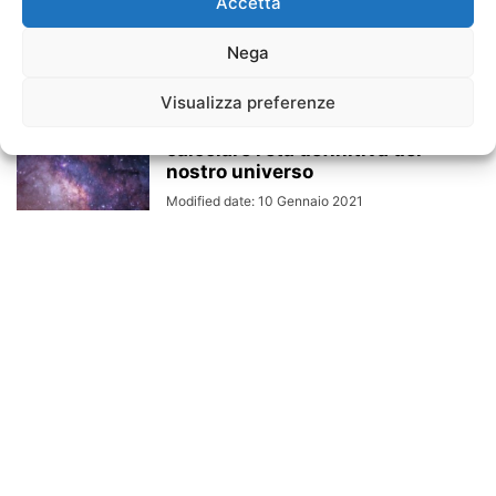
La velocità mentale inizia a
Accetta
diminuire solo dopo i 60 anni
Nega
Modified date: 30 Aprile 2022
Visualizza preferenze
Gli astronomi sono riusciti a
calcolare l’età definitiva del
nostro universo
Modified date: 10 Gennaio 2021