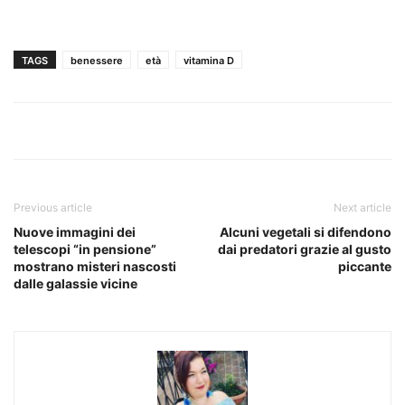
TAGS
benessere
età
vitamina D
Previous article
Next article
Nuove immagini dei
Alcuni vegetali si difendono
telescopi “in pensione”
dai predatori grazie al gusto
mostrano misteri nascosti
piccante
dalle galassie vicine