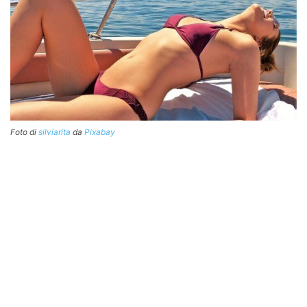
Foto di
silviarita
da
Pixabay