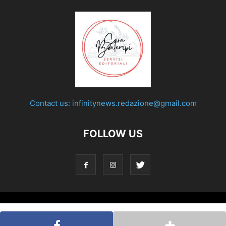
Contact us:
infinitynews.redazione@gmail.com
FOLLOW US
© Testata giornalistica registrata presso il Tribunale di Roma
con decreto n°158 del 28 nov. 2019