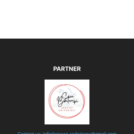
PARTNER
Contact us:
infinitynews.redazione@gmail.com