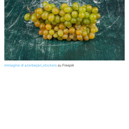
Immagine di azerbaijan_stockers
su Freepik