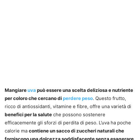
Mangiare
uva
può essere una scelta deliziosa e nutriente
per coloro che cercano di
perdere peso
. Questo frutto,
ricco di antiossidanti, vitamine e fibre, offre una varietà di
benefici per la salute
che possono sostenere
efficacemente gli sforzi di perdita di peso. L’uva ha poche
calorie ma
contiene un sacco di zuccheri naturali che
forniscono una dolcezza soddisfacente senza esagerare