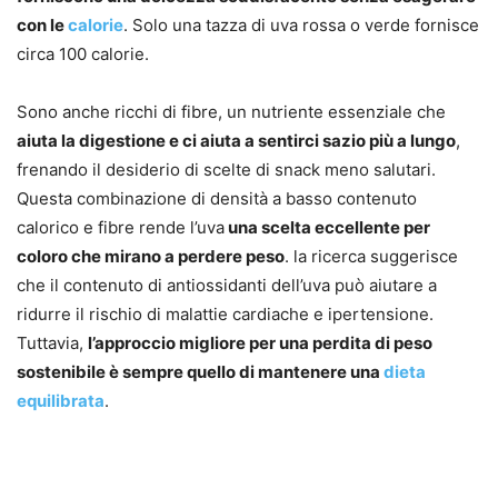
con le
calorie
. Solo una tazza di uva rossa o verde fornisce
circa 100 calorie.
Sono anche ricchi di fibre, un nutriente essenziale che
aiuta la digestione e ci aiuta a sentirci sazio più a lungo
,
frenando il desiderio di scelte di snack meno salutari.
Questa combinazione di densità a basso contenuto
calorico e fibre rende l’uva
una scelta eccellente per
coloro che mirano a perdere peso
. la ricerca suggerisce
che il contenuto di antiossidanti dell’uva può aiutare a
ridurre il rischio di malattie cardiache e ipertensione.
Tuttavia,
l’approccio migliore per una perdita di peso
sostenibile è sempre quello di mantenere una
dieta
equilibrata
.