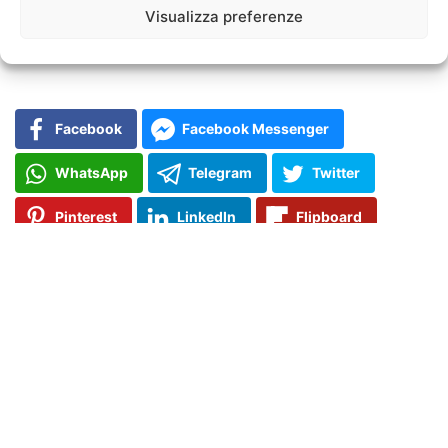
Visualizza preferenze
Immagine di azerbaijan_stockers
su Freepik
Facebook
Facebook Messenger
WhatsApp
Telegram
Twitter
Pinterest
LinkedIn
Flipboard