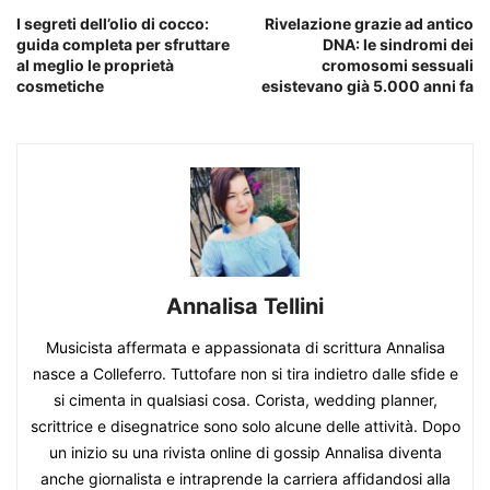
I segreti dell’olio di cocco:
Rivelazione grazie ad antico
guida completa per sfruttare
DNA: le sindromi dei
al meglio le proprietà
cromosomi sessuali
cosmetiche
esistevano già 5.000 anni fa
Annalisa Tellini
Musicista affermata e appassionata di scrittura Annalisa
nasce a Colleferro. Tuttofare non si tira indietro dalle sfide e
si cimenta in qualsiasi cosa. Corista, wedding planner,
scrittrice e disegnatrice sono solo alcune delle attività. Dopo
un inizio su una rivista online di gossip Annalisa diventa
anche giornalista e intraprende la carriera affidandosi alla