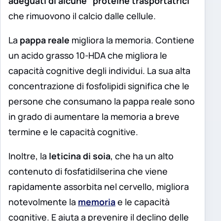
adeguati di alcune “proteine ​​trasportatrici”
che rimuovono il calcio dalle cellule.
La
pappa reale
migliora la memoria. Contiene
un acido grasso 10-HDA che migliora le
capacità cognitive degli individui. La sua alta
concentrazione di fosfolipidi significa che le
persone che consumano la pappa reale sono
in grado di aumentare la memoria a breve
termine e le capacità cognitive.
Inoltre, la
leticina di soia
, che ha un alto
contenuto di fosfatidilserina che viene
rapidamente assorbita nel cervello, migliora
notevolmente la
memoria
e le capacità
cognitive. E aiuta a prevenire il declino delle