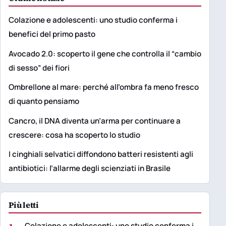
Colazione e adolescenti: uno studio conferma i
benefici del primo pasto
Avocado 2.0: scoperto il gene che controlla il “cambio
di sesso” dei fiori
Ombrellone al mare: perché all’ombra fa meno fresco
di quanto pensiamo
Cancro, il DNA diventa un’arma per continuare a
crescere: cosa ha scoperto lo studio
I cinghiali selvatici diffondono batteri resistenti agli
antibiotici: l’allarme degli scienziati in Brasile
Più letti
Colazione e adolescenti: uno studio conferma i