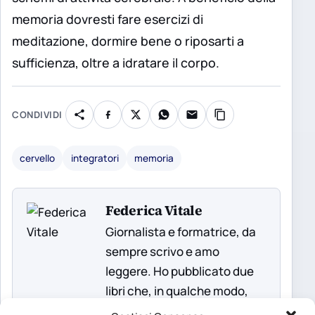
memoria dovresti fare esercizi di
meditazione, dormire bene o riposarti a
sufficienza, oltre a idratare il corpo.
CONDIVIDI
cervello
integratori
memoria
Federica Vitale
Giornalista e formatrice, da
sempre scrivo e amo
leggere. Ho pubblicato due
libri che, in qualche modo,
riassumono non solo i miei