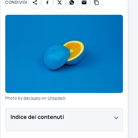
CONDIVIDI
Photo by
davisuko
on
Unsplash
Indice dei contenuti