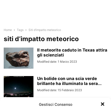
Home
Tags
Siti d’impatto meteorico
siti d’impatto meteorico
Il meteorite caduto in Texas attira
gli scienziati
Modified date: 1 Marzo 2023
Un bolide con una scia verde
brillante ha illuminato la sera...
Modified date: 15 Febbraio 2023
Gestisci Consenso
I droni autonomi imparano a