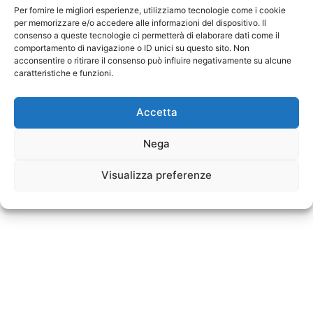
trovare siti d’impatto meteorico
Per fornire le migliori esperienze, utilizziamo tecnologie come i cookie
nascosti
per memorizzare e/o accedere alle informazioni del dispositivo. Il
consenso a queste tecnologie ci permetterà di elaborare dati come il
Modified date: 12 Luglio 2021
comportamento di navigazione o ID unici su questo sito. Non
acconsentire o ritirare il consenso può influire negativamente su alcune
caratteristiche e funzioni.
Accetta
Nega
Visualizza preferenze