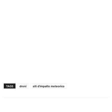
TAGS
droni
siti d'impatto meteorico