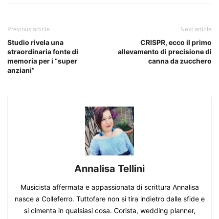
Previous article
Next article
Studio rivela una
CRISPR, ecco il primo
straordinaria fonte di
allevamento di precisione di
memoria per i “super
canna da zucchero
anziani”
Annalisa Tellini
Musicista affermata e appassionata di scrittura Annalisa
nasce a Colleferro. Tuttofare non si tira indietro dalle sfide e
si cimenta in qualsiasi cosa. Corista, wedding planner,