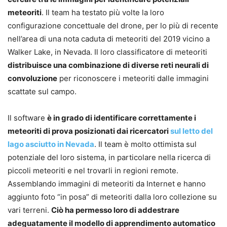
meteoriti
. Il team ha testato più volte la loro
configurazione concettuale del drone, per lo più di recente
nell’area di una nota caduta di meteoriti del 2019 vicino a
Walker Lake, in Nevada. Il loro classificatore di meteoriti
distribuisce una combinazione di diverse reti neurali di
convoluzione
per riconoscere i meteoriti dalle immagini
scattate sul campo.
Il software
è in grado di identificare correttamente i
meteoriti di prova posizionati dai ricercatori
sul letto del
lago asciutto in Nevada
. Il team è molto ottimista sul
potenziale del loro sistema, in particolare nella ricerca di
piccoli meteoriti e nel trovarli in regioni remote.
Assemblando immagini di meteoriti da Internet e hanno
aggiunto foto “in posa” di meteoriti dalla loro collezione su
vari terreni.
Ciò ha permesso loro di addestrare
adeguatamente il modello di apprendimento automatico