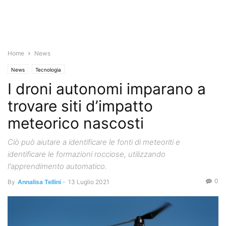
Home
News
News
Tecnologia
I droni autonomi imparano a
trovare siti d’impatto
meteorico nascosti
Ciò può aiutare a identificare le fonti di meteoriti e
identificare le formazioni rocciose, utilizzando
l'apprendimento automatico.
0
By
Annalisa Tellini
-
13 Luglio 2021