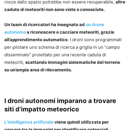
rocce dallo spazio potrebbe non essere recuperabile,
altre
cadute di meteoriti non sono viste o conosciute.
Un team di ricercatori ha insegnato ad
un drone
autonomo
a riconoscere e cacciare meteoriti, grazie
all’apprendimento automatico
. I droni sono programmati
per pilotare uno schema di ricerca a griglia in un “
campo
disseminato
” proiettato per una recente caduta di
meteoriti,
scattando immagini sistematiche del terreno
su un’ampia area di rilevamento.
I droni autonomi imparano a trovare
siti d’impatto meteorico
L’intelligenza artificiale
viene quindi utilizzata per
cercare tra le immagini per identificare potenziali