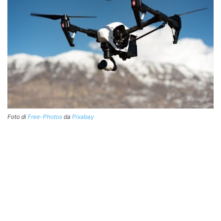
Foto di
Free-Photos
da
Pixabay