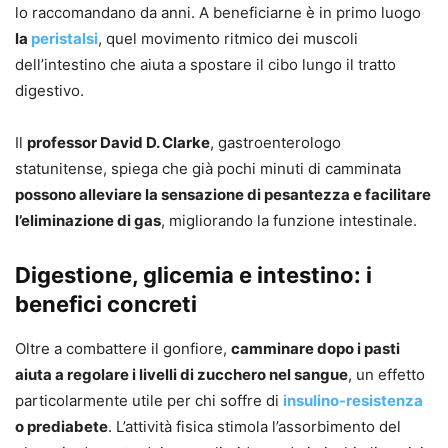
lo raccomandano da anni. A beneficiarne è in primo luogo
la
peristalsi
, quel movimento ritmico dei muscoli
dell’intestino che aiuta a spostare il cibo lungo il tratto
digestivo.
Il
professor David D. Clarke
, gastroenterologo
statunitense, spiega che già pochi minuti di camminata
possono alleviare la sensazione di pesantezza e facilitare
l’eliminazione di gas
, migliorando la funzione intestinale.
Digestione, glicemia e intestino: i
benefici concreti
Oltre a combattere il gonfiore,
camminare dopo i pasti
aiuta a regolare i livelli di zucchero nel sangue
, un effetto
particolarmente utile per chi soffre di
insulino-resistenza
o prediabete
. L’attività fisica stimola l’assorbimento del