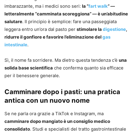
imbarazzante, ma i medici sono seri:
la “
fart walk
” —
letteralmente “camminata scoreggiona” — è un’abitudine
salutare
. Il principio è semplice: fare una passeggiata
leggera entro un’ora dal pasto per
stimolare la
digestione
,
ridurre il gonfiore e favorire l’eliminazione del
gas
intestinale
.
Sì, il nome fa sorridere. Ma dietro questa tendenza c’è
una
solida base scientifica
che conferma quanto sia efficace
per il benessere generale.
Camminare dopo i pasti: una pratica
antica con un nuovo nome
Se ne parla ora grazie a TikTok e Instagram, ma
camminare dopo mangiato è un consiglio medico
consolidato
. Studi e specialisti del tratto gastrointestinale