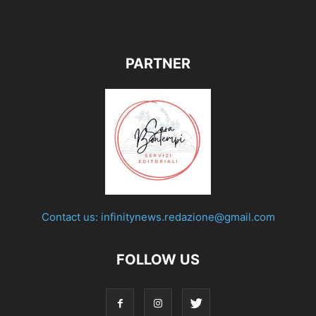
PARTNER
Contact us:
infinitynews.redazione@gmail.com
FOLLOW US