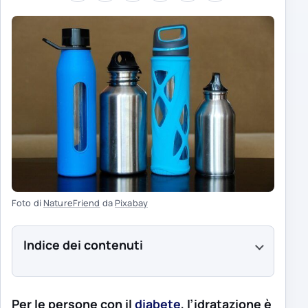
Foto di
NatureFriend
da
Pixabay
Indice dei contenuti
Per le persone con il
diabete
, l’idratazione è