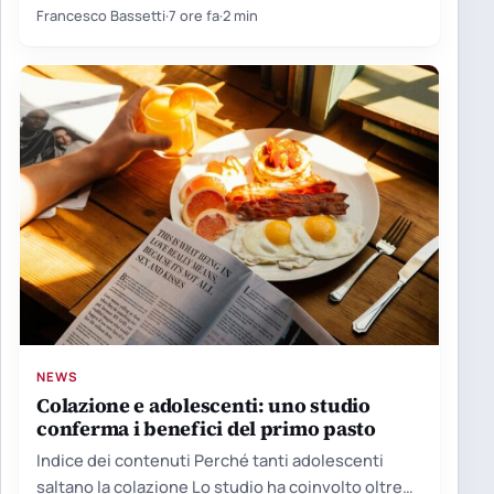
tecnologici, ma non…
Francesco Bassetti
·
7 ore fa
·
2 min
NEWS
Colazione e adolescenti: uno studio
conferma i benefici del primo pasto
Indice dei contenuti Perché tanti adolescenti
saltano la colazione Lo studio ha coinvolto oltre