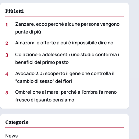
Più letti
1
Zanzare, ecco perché alcune persone vengono
punte di più
2
Amazon: le offerte a cui è impossibile dire no
3
Colazione e adolescenti: uno studio conferma i
benefici del primo pasto
4
Avocado 2.0: scoperto il gene che controlla il
“cambio di sesso” dei fiori
5
Ombrellone al mare: perché all’ombra fa meno
fresco di quanto pensiamo
Categorie
News