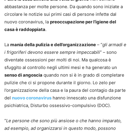
abbastanza per molte persone. Da quando sono iniziate a
circolare le notizie sui primi casi di persone infette dal
nuovo coronavirus, la
preoccupazione per l’igiene del
casa è raddoppiata
.
La
mania della pulizia e dell’organizzazione
– “
gli armadi e
i frigoriferi devono essere sempre impeccabili
” – sono
diventate ossessioni per molti di noi. Ma qualcosa è
sfuggito al controllo negli ultimi mesi e ha generato un
senso di angoscia
quando non si è in grado di completare
pulizie che ci si propone durante il giorno. Lo zelo per
l’organizzazione della casa e la paura del contagio da parte
del
nuovo coronavirus
hanno innescato una disfunzione
psichiatrica, Disturbo ossessivo-compulsivo (DOC).
“
Le persone che sono più ansiose o che hanno imparato,
ad esempio, ad organizzarsi in questo modo, possono