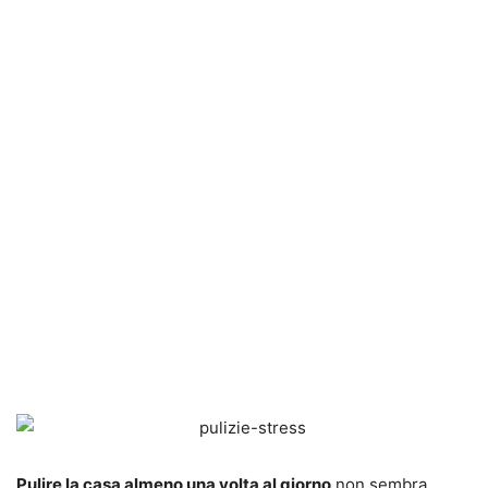
Pulire la casa almeno una volta al giorno
non sembra