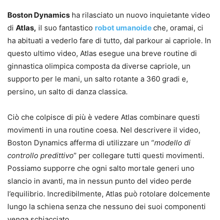
Boston Dynamics
ha rilasciato un nuovo inquietante video
di
Atlas,
il suo fantastico
robot umanoide
che, oramai, ci
ha abituati a vederlo fare di tutto,
dal parkour ai capriole. In
questo ultimo video, Atlas esegue una breve routine di
ginnastica olimpica composta da diverse capriole, un
supporto per le mani, un salto rotante a 360 gradi e,
persino, un salto di danza classica.
Ciò che colpisce di più è vedere Atlas combinare questi
movimenti in una routine coesa. Nel descrivere il video,
Boston Dynamics afferma di utilizzare un “
modello di
controllo predittivo
” per collegare tutti questi movimenti.
Possiamo supporre che ogni salto mortale generi uno
slancio in avanti, ma in nessun punto del video perde
l’equilibrio. Incredibilmente, Atlas può rotolare dolcemente
lungo la schiena senza che nessuno dei suoi componenti
venga schiacciato.