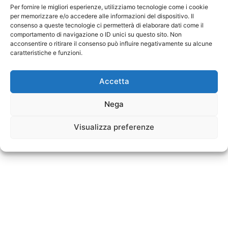
Per fornire le migliori esperienze, utilizziamo tecnologie come i cookie
per memorizzare e/o accedere alle informazioni del dispositivo. Il
consenso a queste tecnologie ci permetterà di elaborare dati come il
comportamento di navigazione o ID unici su questo sito. Non
acconsentire o ritirare il consenso può influire negativamente su alcune
caratteristiche e funzioni.
Facebook
Facebook Messenger
Accetta
WhatsApp
Telegram
Twitter
Nega
Pinterest
LinkedIn
Flipboard
Visualizza preferenze