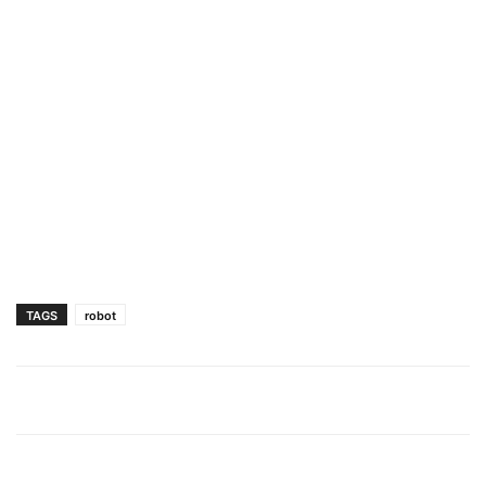
TAGS
robot