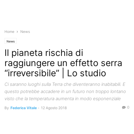
Home
News
News
Il pianeta rischia di
raggiungere un effetto serra
“irreversibile” | Lo studio
Ci saranno luoghi sulla Terra che diventeranno inabitabili. E
questo potrebbe accadere in un futuro non troppo lontano
visto che la temperatura aumenta in modo esponenziale
0
By
Federica Vitale
-
12 Agosto 2018