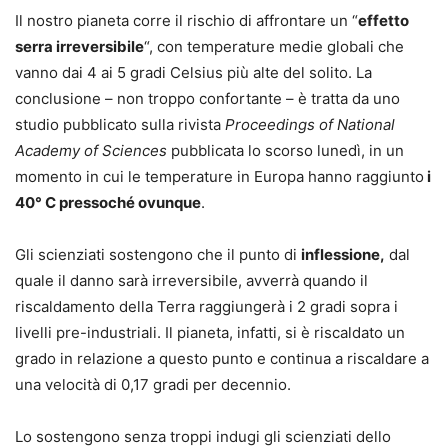
Il nostro pianeta corre il rischio di affrontare un “
effetto
serra irreversibile
“, con temperature medie globali che
vanno dai 4 ai 5 gradi Celsius più alte del solito.
La
conclusione – non troppo confortante – è tratta da uno
studio pubblicato sulla rivista
Proceedings of National
Academy of Sciences
pubblicata lo scorso lunedì, in un
momento in cui le temperature in Europa hanno raggiunto
i
40° C pressoché ovunque
.
Gli scienziati sostengono che il punto di
inflessione,
dal
quale il danno sarà irreversibile, avverrà quando il
riscaldamento della Terra raggiungerà i 2 gradi sopra i
livelli pre-industriali.
Il pianeta, infatti, si è riscaldato un
grado in relazione a questo punto e continua a riscaldare a
una velocità di 0,17 gradi per decennio.
Lo sostengono senza troppi indugi gli scienziati dello