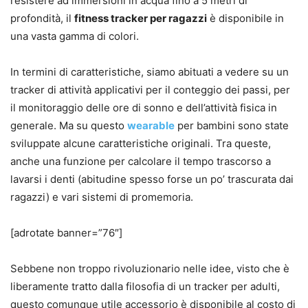
resistere ad immersioni in acqua fino a 5 metri di
profondità, il
fitness tracker per ragazzi
è disponibile in
una vasta gamma di colori.
In termini di caratteristiche, siamo abituati a vedere su un
tracker di attività applicativi per il conteggio dei passi, per
il monitoraggio delle ore di sonno e dell’attività fisica in
generale. Ma su questo
wearable
per bambini sono state
sviluppate alcune caratteristiche originali. Tra queste,
anche una funzione per calcolare il tempo trascorso a
lavarsi i denti (abitudine spesso forse un po’ trascurata dai
ragazzi) e vari sistemi di promemoria.
[adrotate banner=”76″]
Sebbene non troppo rivoluzionario nelle idee, visto che è
liberamente tratto dalla filosofia di un tracker per adulti,
questo comunque utile accessorio è disponibile al costo di