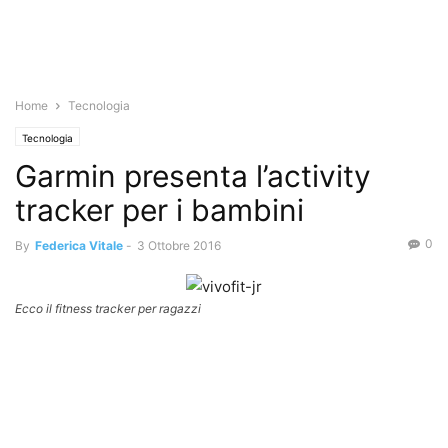
Home
Tecnologia
Tecnologia
Garmin presenta l’activity
tracker per i bambini
0
By
Federica Vitale
-
3 Ottobre 2016
Ecco il fitness tracker per ragazzi