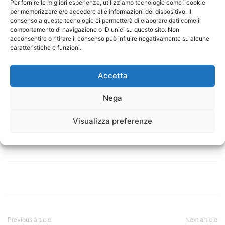
Per fornire le migliori esperienze, utilizziamo tecnologie come i cookie
per memorizzare e/o accedere alle informazioni del dispositivo. Il
consenso a queste tecnologie ci permetterà di elaborare dati come il
comportamento di navigazione o ID unici su questo sito. Non
acconsentire o ritirare il consenso può influire negativamente su alcune
caratteristiche e funzioni.
Accetta
Nega
Visualizza preferenze
TAGS
bambini
fitness tracker
Previous article
Next article