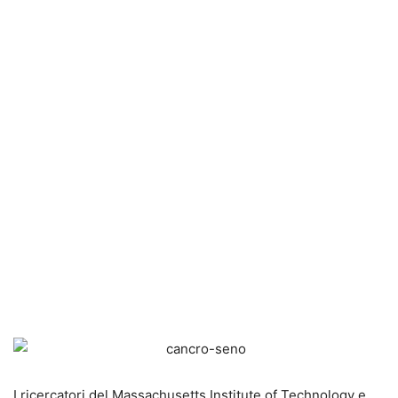
I ricercatori del Massachusetts Institute of Technology e