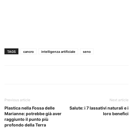
TAGS
cancro
intelligenza artificiale
seno
Previous article
Next article
Plastica nella Fossa delle
Salute: i 7 lassativi naturali e i
Marianne: potrebbe già aver
loro benefici
raggiunto il punto più
profondo della Terra