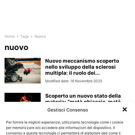
Home
Tags
Nuovo
nuovo
Nuovo meccanismo scoperto
nello sviluppo della sclerosi
multipla: il ruolo dei...
Modified date: 18 Novembre 2025
Scoperto un nuovo stato della
materia: “metà ghiaccio, metà
fuoco”
Gestisci Consenso
Modified date: 3 Aprile 2025
Per fornire le migliori esperienze, utilizziamo tecnologie come i cookie
per memorizzare e/o accedere alle informazioni del dispositivo. Il
consenso a queste tecnologie ci permetterà di elaborare dati come il