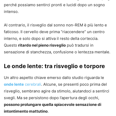
perché possiamo sentirci pronti e lucidi dopo un sogno
intenso.
Al contrario, il risveglio dal sonno non-REM è più lento e
faticoso. Il cervello deve prima “riaccendere” un centro
interno, e solo dopo si attiva il resto della corteccia.
Questo
ritardo nel pieno risveglio
può tradursi in
sensazione di stanchezza, confusione o lentezza mentale.
Le onde lente: tra risveglio e torpore
Un altro aspetto chiave emerso dallo studio riguarda le
onde lente
cerebrali
. Alcune, se presenti poco prima del
risveglio, sembrano agire da stimolo, aiutandoci a sentirci
svegli. Ma se persistono dopo l’apertura degli occhi,
possono prolungare quella spiacevole sensazione di
intontimento mattutino
.