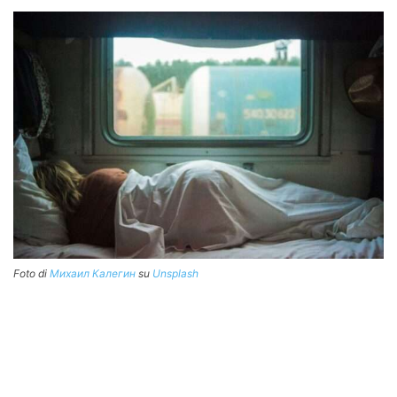
Foto di
Михаил Калегин
su
Unsplash