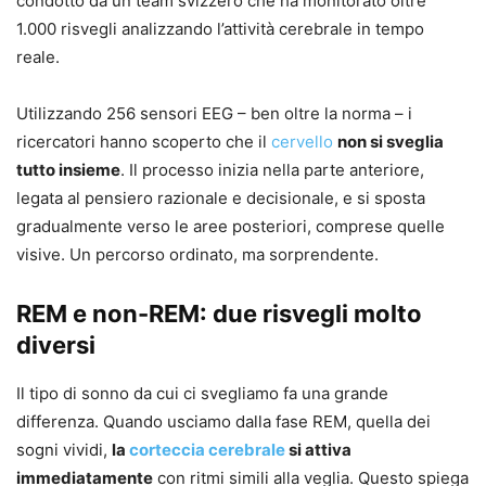
condotto da un team svizzero che ha monitorato oltre
1.000 risvegli analizzando l’attività cerebrale in tempo
reale.
Utilizzando 256 sensori EEG – ben oltre la norma – i
ricercatori hanno scoperto che il
cervello
non si sveglia
tutto insieme
. Il processo inizia nella parte anteriore,
legata al pensiero razionale e decisionale, e si sposta
gradualmente verso le aree posteriori, comprese quelle
visive. Un percorso ordinato, ma sorprendente.
REM e non-REM: due risvegli molto
diversi
Il tipo di sonno da cui ci svegliamo fa una grande
differenza. Quando usciamo dalla fase REM, quella dei
sogni vividi,
la
corteccia cerebrale
si attiva
immediatamente
con ritmi simili alla veglia. Questo spiega