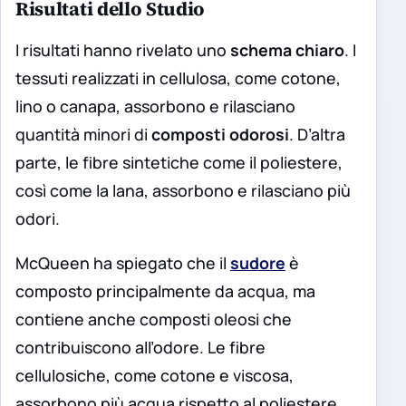
Risultati dello Studio
I risultati hanno rivelato uno
schema chiaro
. I
tessuti realizzati in cellulosa, come cotone,
lino o canapa, assorbono e rilasciano
quantità minori di
composti odorosi
. D’altra
parte, le fibre sintetiche come il poliestere,
così come la lana, assorbono e rilasciano più
odori.
McQueen ha spiegato che il
sudore
è
composto principalmente da acqua, ma
contiene anche composti oleosi che
contribuiscono all’odore. Le fibre
cellulosiche, come cotone e viscosa,
assorbono più acqua rispetto al poliestere,