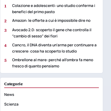
1
Colazione e adolescenti: uno studio conferma i
benefici del primo pasto
2
Amazon: le offerte a cui è impossibile dire no
3
Avocado 2.0: scoperto il gene che controlla il
“cambio di sesso” dei fiori
4
Cancro, il DNA diventa un’arma per continuare a
crescere: cosa ha scoperto lo studio
5
Ombrellone al mare: perché all’ombra fa meno
fresco di quanto pensiamo
Categorie
News
Scienza