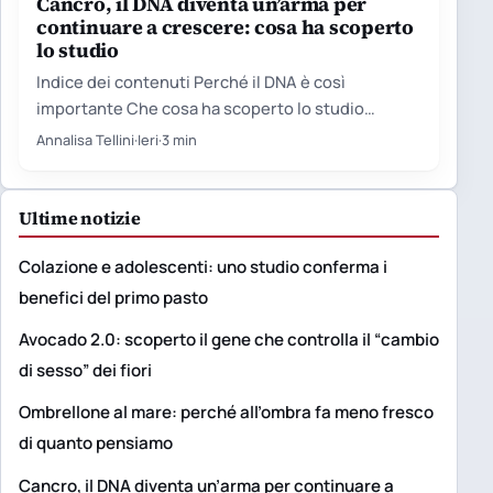
Cancro, il DNA diventa un’arma per
continuare a crescere: cosa ha scoperto
lo studio
Indice dei contenuti Perché il DNA è così
importante Che cosa ha scoperto lo studio
Perché più mutazioni…
Annalisa Tellini
·
Ieri
·
3 min
Ultime notizie
Colazione e adolescenti: uno studio conferma i
benefici del primo pasto
Avocado 2.0: scoperto il gene che controlla il “cambio
di sesso” dei fiori
Ombrellone al mare: perché all’ombra fa meno fresco
di quanto pensiamo
Cancro, il DNA diventa un’arma per continuare a