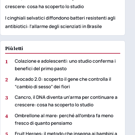
crescere: cosa ha scoperto lo studio
I cinghiali selvatici diffondono batteri resistenti agli
antibiotici: l’allarme degli scienziati in Brasile
Più letti
1
Colazione e adolescenti: uno studio conferma i
benefici del primo pasto
2
Avocado 2.0: scoperto il gene che controlla il
“cambio di sesso” dei fiori
3
Cancro, il DNA diventa un’arma per continuare a
crescere: cosa ha scoperto lo studio
4
Ombrellone al mare: perché all’ombra fa meno
fresco di quanto pensiamo
5
Fruit Heroes: il metodo che insegna ai bambini a