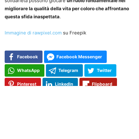
solidarietà possono giocare
un ruolo fondamentale nel
migliorare la qualità della vita per coloro che affrontano
questa sfida inaspettata
.
Immagine di rawpixel.com
su Freepik
Facebook
Facebook Messenger
WhatsApp
Telegram
Twitter
Pinterest
LinkedIn
Flipboard