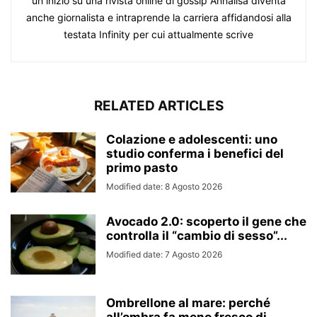
un inizio su una rivista online di gossip Annalisa diventa
anche giornalista e intraprende la carriera affidandosi alla
testata Infinity per cui attualmente scrive
RELATED ARTICLES
Colazione e adolescenti: uno
studio conferma i benefici del
primo pasto
Modified date: 8 Agosto 2026
Avocado 2.0: scoperto il gene che
controlla il “cambio di sesso”...
Modified date: 7 Agosto 2026
Ombrellone al mare: perché
all’ombra fa meno fresco di