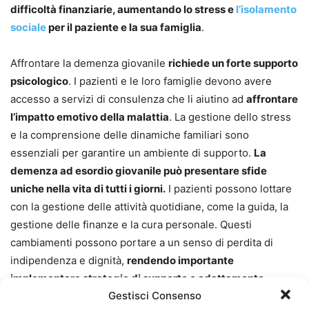
difficoltà finanziarie, aumentando lo stress e
l’isolamento
sociale
per il paziente e la sua famiglia
.
Affrontare la demenza giovanile
richiede un forte supporto
psicologico
. I pazienti e le loro famiglie devono avere
accesso a servizi di consulenza che li aiutino ad
affrontare
l’impatto emotivo della malattia
. La gestione dello stress
e la comprensione delle dinamiche familiari sono
essenziali per garantire un ambiente di supporto.
La
demenza ad esordio giovanile può presentare sfide
uniche nella vita di tutti i giorni.
I pazienti possono lottare
con la gestione delle attività quotidiane, come la guida, la
gestione delle finanze e la cura personale. Questi
cambiamenti possono portare a un senso di perdita di
indipendenza e dignità,
rendendo importante
implementare strategie di supporto e adattamento.
Gestisci Consenso