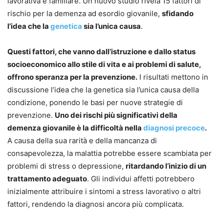
lavorativa e familiare. Un nuovo studio rivela 15 fattori di
rischio per la demenza ad esordio giovanile,
sfidando
l’idea che la
genetica
sia l’unica causa
.
Questi fattori, che vanno dall’istruzione e dallo status
socioeconomico allo stile di vita e ai problemi di salute,
offrono speranza per la prevenzione.
I risultati mettono in
discussione l’idea che la genetica sia l’unica causa della
condizione, ponendo le basi per nuove strategie di
prevenzione.
Uno dei rischi più significativi della
demenza giovanile è la difficoltà nella
diagnosi precoce
.
A causa della sua rarità e della mancanza di
consapevolezza, la malattia potrebbe essere scambiata per
problemi di stress o depressione,
ritardando l’inizio di un
trattamento adeguato
. Gli individui affetti potrebbero
inizialmente attribuire i sintomi a stress lavorativo o altri
fattori, rendendo la diagnosi ancora più complicata.