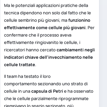
Ma le potenziali applicazioni pratiche della
tecnica dipendono non solo dal fatto che le
cellule sembrino più giovani, ma
funzionino
effettivamente come cellule più giovani
. Per
confermare che il processo aveva
effettivamente ringiovanito le cellule, i
ricercatori hanno cercato
cambiamenti negli
indicatori chiave dell’invecchiamento nelle
cellule trattate
.
Il team ha testato il loro
comportamento sezionando uno strato di
cellule in una
capsula di Petri
e ha osservato
che le cellule parzialmente riprogrammate
riempivano lo spazio sezionato, più