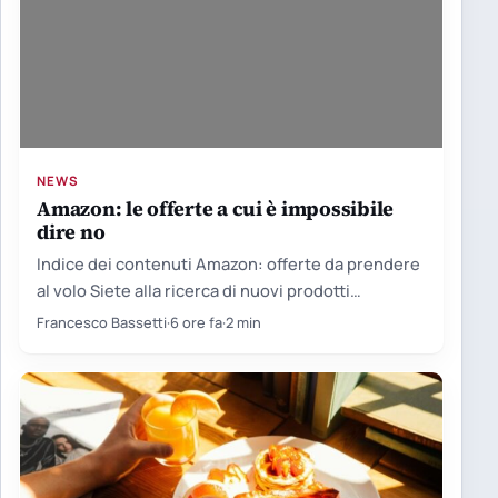
NEWS
Amazon: le offerte a cui è impossibile
dire no
Indice dei contenuti Amazon: offerte da prendere
al volo Siete alla ricerca di nuovi prodotti
tecnologici, ma non…
Francesco Bassetti
·
6 ore fa
·
2 min