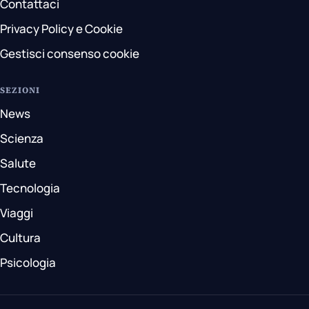
Contattaci
Privacy Policy e Cookie
Gestisci consenso cookie
SEZIONI
News
Scienza
Salute
Tecnologia
Viaggi
Cultura
Psicologia