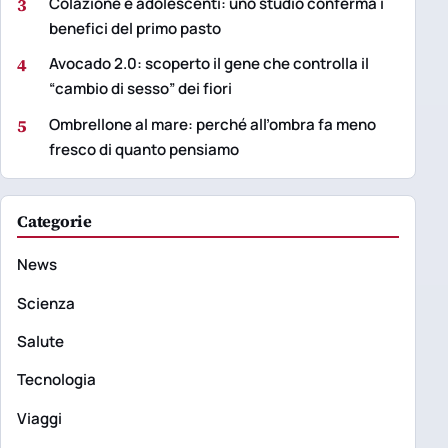
3
Colazione e adolescenti: uno studio conferma i
benefici del primo pasto
4
Avocado 2.0: scoperto il gene che controlla il
“cambio di sesso” dei fiori
5
Ombrellone al mare: perché all’ombra fa meno
fresco di quanto pensiamo
Categorie
News
Scienza
Salute
Tecnologia
Viaggi