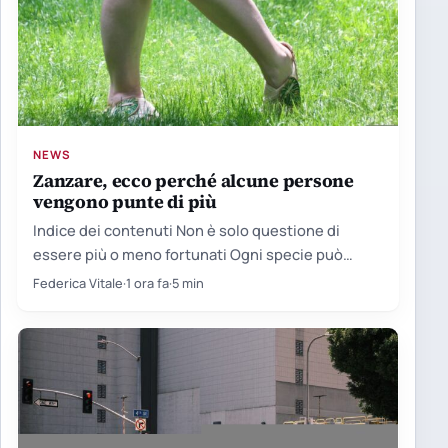
NEWS
Zanzare, ecco perché alcune persone
vengono punte di più
Indice dei contenuti Non è solo questione di
essere più o meno fortunati Ogni specie può
avere il…
Federica Vitale
·
1 ora fa
·
5 min