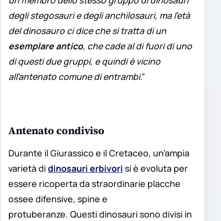
un membro dello stesso gruppo di dinosauri
degli stegosauri e degli anchilosauri, ma l’età
del dinosauro ci dice che si tratta di un
esemplare antico
, che cade al di fuori di uno
di questi due gruppi, e quindi è vicino
all’antenato comune di entrambi
.”
Antenato condiviso
Durante il Giurassico e il Cretaceo, un’ampia
varietà di
dinosauri erbivori
si è evoluta per
essere ricoperta da straordinarie placche
ossee difensive, spine e
protuberanze. Questi dinosauri sono divisi in