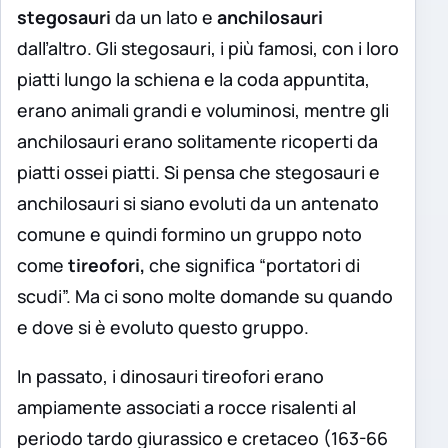
stegosauri
da un lato e
anchilosauri
dall’altro. Gli stegosauri, i più famosi, con i loro
piatti lungo la schiena e la coda appuntita,
erano animali grandi e voluminosi, mentre gli
anchilosauri erano solitamente ricoperti da
piatti ossei piatti. Si pensa che stegosauri e
anchilosauri si siano evoluti da un antenato
comune e quindi formino un gruppo noto
come
tireofori,
che significa “portatori di
scudi”. Ma ci sono molte domande su quando
e dove si è evoluto questo gruppo.
In passato, i dinosauri tireofori erano
ampiamente associati a rocce risalenti al
periodo tardo giurassico e cretaceo (163-66