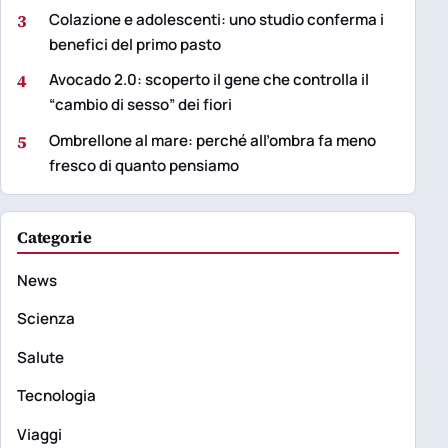
3
Colazione e adolescenti: uno studio conferma i
benefici del primo pasto
4
Avocado 2.0: scoperto il gene che controlla il
“cambio di sesso” dei fiori
5
Ombrellone al mare: perché all’ombra fa meno
fresco di quanto pensiamo
Categorie
News
Scienza
Salute
Tecnologia
Viaggi