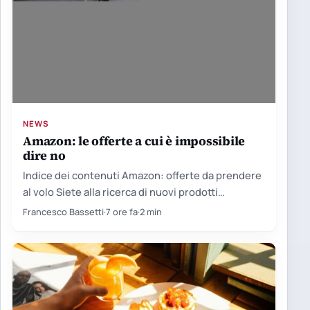
NEWS
Amazon: le offerte a cui è impossibile
dire no
Indice dei contenuti Amazon: offerte da prendere
al volo Siete alla ricerca di nuovi prodotti
tecnologici, ma non…
Francesco Bassetti
·
7 ore fa
·
2 min