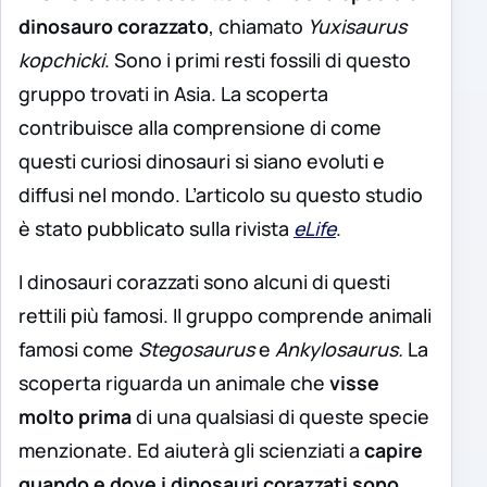
dinosauro corazzato
, chiamato
Yuxisaurus
kopchicki
. Sono i primi resti fossili di questo
gruppo trovati in Asia. La scoperta
contribuisce alla comprensione di come
questi curiosi dinosauri si siano evoluti e
diffusi nel mondo. L’articolo su questo studio
è stato pubblicato sulla rivista
eLife
.
I dinosauri corazzati sono alcuni di questi
rettili più famosi. Il gruppo comprende animali
famosi come
Stegosaurus
e
Ankylosaurus.
La
scoperta riguarda un animale che
visse
molto prima
di una qualsiasi di queste specie
menzionate. Ed aiuterà gli scienziati a
capire
quando e dove i dinosauri corazzati sono