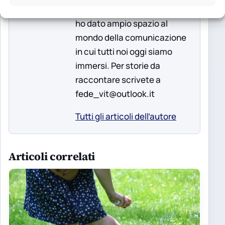
Network. Con quest'ultimo,
ho dato ampio spazio al
mondo della comunicazione
in cui tutti noi oggi siamo
immersi. Per storie da
raccontare scrivete a
fede_vit@outlook.it
Tutti gli articoli dell’autore
Articoli correlati