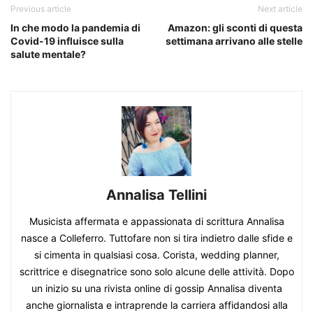
Previous article
Next article
In che modo la pandemia di
Amazon: gli sconti di questa
Covid-19 influisce sulla
settimana arrivano alle stelle
salute mentale?
Annalisa Tellini
Musicista affermata e appassionata di scrittura Annalisa
nasce a Colleferro. Tuttofare non si tira indietro dalle sfide e
si cimenta in qualsiasi cosa. Corista, wedding planner,
scrittrice e disegnatrice sono solo alcune delle attività. Dopo
un inizio su una rivista online di gossip Annalisa diventa
anche giornalista e intraprende la carriera affidandosi alla