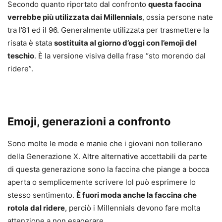
Secondo quanto riportato dal confronto
questa faccina
verrebbe più utilizzata dai Millennials
, ossia persone nate
tra l’81 ed il 96. Generalmente utilizzata per trasmettere la
risata è stata
sostituita al giorno d’oggi con l’emoji del
teschio
. È la versione visiva della frase “sto morendo dal
ridere”.
Emoji, generazioni a confronto
Sono molte le mode e manie che i giovani non tollerano
della Generazione X. Altre alternative accettabili da parte
di questa generazione sono la faccina che piange a bocca
aperta o semplicemente scrivere lol può esprimere lo
stesso sentimento.
È fuori moda anche la faccina che
rotola dal ridere
, perciò i Millennials devono fare molta
attenzione a non esagerare.