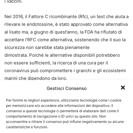
i vaccini.
Nel 2016, il Fattore C ricombinante (Rfc), un test che aiuta a
rilevare le endotossine, è stato approvato come alternativa
al lisato ma, a giugno di quest’anno, la FDA ha rifiutato di
accettare l’RFC come alternativa, sostenendo che il suo la
sicurezza non sarebbe stata pienamente
dimostrata. Poiché le alternative disponibili potrebbero
non essere sufficienti, la ricerca di una cura per il
coronavirus può compromettere i granchi e gli ecosistemi
marini che dipendono da loro.
Gestisci Consenso
Per fornire le migliori esperienze, utilizziamo tecnologie come i cookie
Facebook
Facebook Messenger
per memorizzare e/o accedere alle informazioni del dispositivo. Il
consenso a queste tecnologie ci permetterà di elaborare dati come il
WhatsApp
Telegram
Twitter
comportamento di navigazione o ID unici su questo sito. Non
acconsentire o ritirare il consenso può influire negativamente su alcune
caratteristiche e funzioni.
Pinterest
LinkedIn
Flipboard