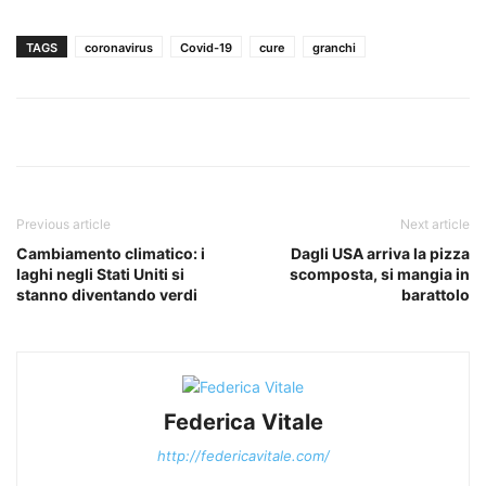
TAGS
coronavirus
Covid-19
cure
granchi
Previous article
Next article
Cambiamento climatico: i
Dagli USA arriva la pizza
laghi negli Stati Uniti si
scomposta, si mangia in
stanno diventando verdi
barattolo
Federica Vitale
http://federicavitale.com/