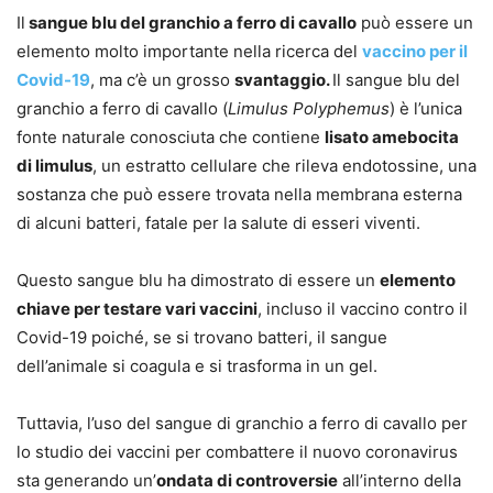
Il
sangue blu del granchio a ferro di cavallo
può essere un
elemento molto importante nella ricerca del
vaccino per il
Covid-19
, ma c’è un grosso
svantaggio.
Il sangue blu del
granchio a ferro di cavallo (
Limulus Polyphemus
) è l’unica
fonte naturale conosciuta che contiene
lisato amebocita
di limulus
, un estratto cellulare che rileva endotossine, una
sostanza che può essere trovata nella membrana esterna
di alcuni batteri, fatale per la salute di esseri viventi.
Questo sangue blu ha dimostrato di essere un
elemento
chiave per testare vari vaccini
, incluso il vaccino contro il
Covid-19 poiché, se si trovano batteri, il sangue
dell’animale si coagula e si trasforma in un gel.
Tuttavia, l’uso del sangue di granchio a ferro di cavallo per
lo studio dei vaccini per combattere il nuovo coronavirus
sta generando un’
ondata di controversie
all’interno della