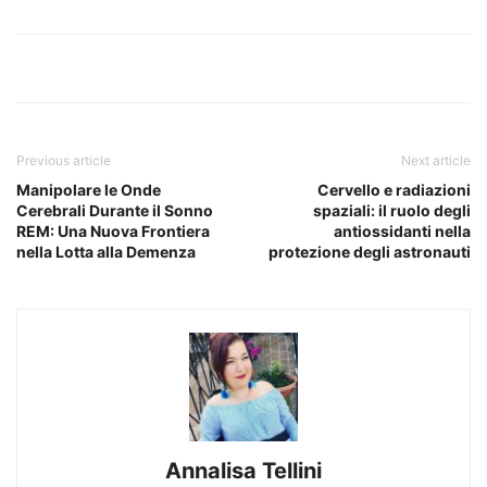
Previous article
Next article
Manipolare le Onde
Cervello e radiazioni
Cerebrali Durante il Sonno
spaziali: il ruolo degli
REM: Una Nuova Frontiera
antiossidanti nella
nella Lotta alla Demenza
protezione degli astronauti
Annalisa Tellini