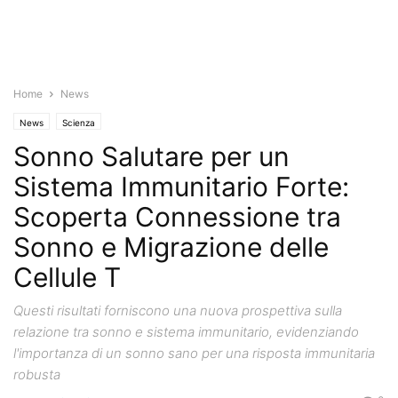
Home
News
News
Scienza
Sonno Salutare per un
Sistema Immunitario Forte:
Scoperta Connessione tra
Sonno e Migrazione delle
Cellule T
Questi risultati forniscono una nuova prospettiva sulla
relazione tra sonno e sistema immunitario, evidenziando
l'importanza di un sonno sano per una risposta immunitaria
robusta