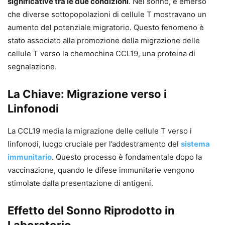
significative tra le due condizioni
. Nel sonno, è emerso
che diverse sottopopolazioni di cellule T mostravano un
aumento del potenziale migratorio. Questo fenomeno è
stato associato alla promozione della migrazione delle
cellule T verso la chemochina CCL19, una proteina di
segnalazione.
La Chiave: Migrazione verso i
Linfonodi
La CCL19 media la migrazione delle cellule T verso i
linfonodi, luogo cruciale per l’addestramento del
sistema
immunitario
. Questo processo è fondamentale dopo la
vaccinazione, quando le difese immunitarie vengono
stimolate dalla presentazione di antigeni.
Effetto del Sonno Riprodotto in
Laboratorio