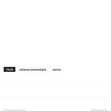
TAGS
sistema immunitario
sonno
Previous article
Next article