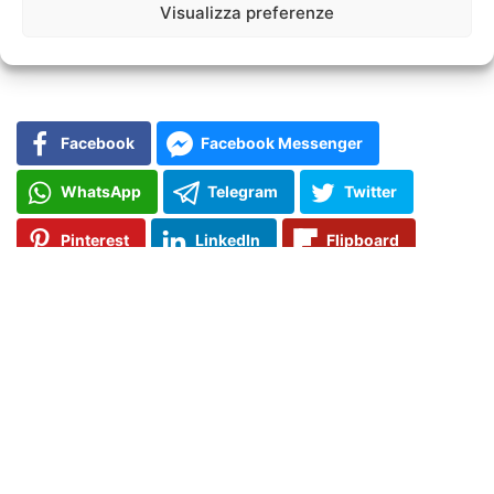
Behavior, and Immunity
, contribuendo alla comprensione
Visualizza preferenze
delle connessioni complesse tra riposo notturno e salute
immunitaria.
Facebook
Facebook Messenger
WhatsApp
Telegram
Twitter
Pinterest
LinkedIn
Flipboard