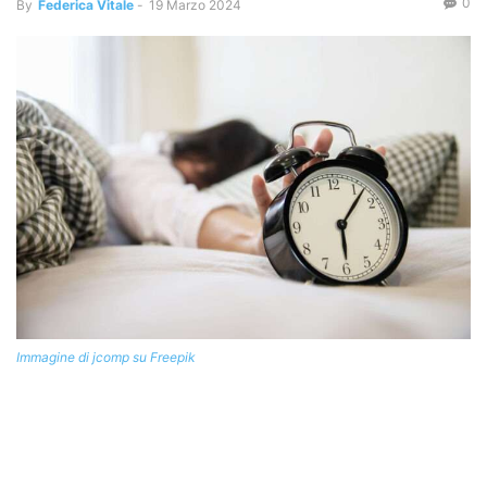
0
By
Federica Vitale
-
19 Marzo 2024
Immagine di jcomp su Freepik