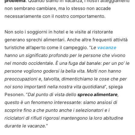
problema
. Quando siamo in vacanza, i nostri atteggiamenti
non sembrano cambiare, ma lo stesso non accade
necessariamente con il nostro comportamento.
Non solo i soggiorni in hotel e le visite al ristorante
generano sprechi alimentari. Anche altre frequenti attività
turistiche all’aperto come il campeggio. “
Le
vacanze
hanno un significato profondo per le persone che vivono
nel mondo occidentale. È una fuga dal banale: per un po’ le
persone vogliono godersi la bella vita. Molti non hanno
preoccupazioni e, talvolta, dimentichiamo le cose che per
noi sono importanti nella nostra vita quotidiana
”, spiega
Pesonen. “
Dal punto di vista dello
spreco alimentare
,
questo è un fenomeno interessante: siamo ansiosi di
scoprire fino a che punto anche i selezionatori e i
riciclatori di rifiuti rigorosi mantengono la loro abitudine
durante le vacanze.
”