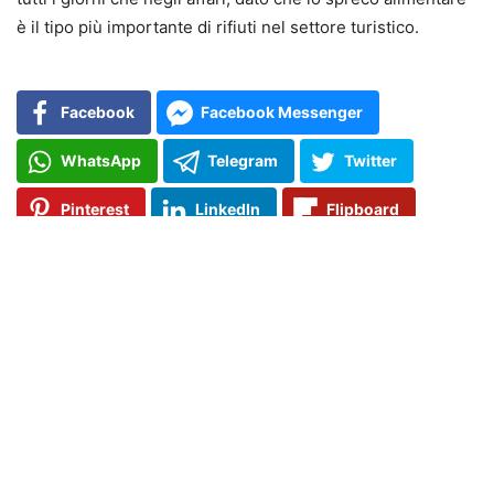
è il tipo più importante di rifiuti nel settore turistico.
Facebook
Facebook Messenger
WhatsApp
Telegram
Twitter
Pinterest
LinkedIn
Flipboard