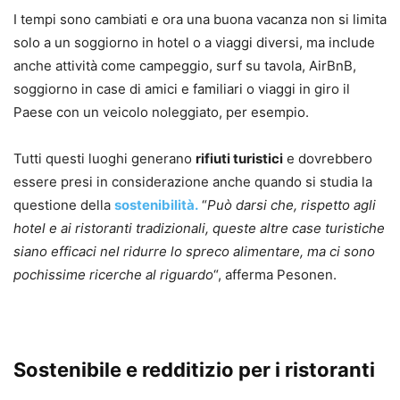
I tempi sono cambiati e ora una buona vacanza non si limita
solo a un soggiorno in hotel o a viaggi diversi, ma include
anche attività come campeggio, surf su tavola, AirBnB,
soggiorno in case di amici e familiari o viaggi in giro il
Paese con un veicolo noleggiato, per esempio.
Tutti questi luoghi generano
rifiuti turistici
e dovrebbero
essere presi in considerazione anche quando si studia la
questione della
sostenibilità.
“
Può darsi che, rispetto agli
hotel e ai ristoranti tradizionali, queste altre case turistiche
siano efficaci nel ridurre lo spreco alimentare, ma ci sono
pochissime ricerche al riguardo
“, afferma Pesonen.
Sostenibile e redditizio per i ristoranti