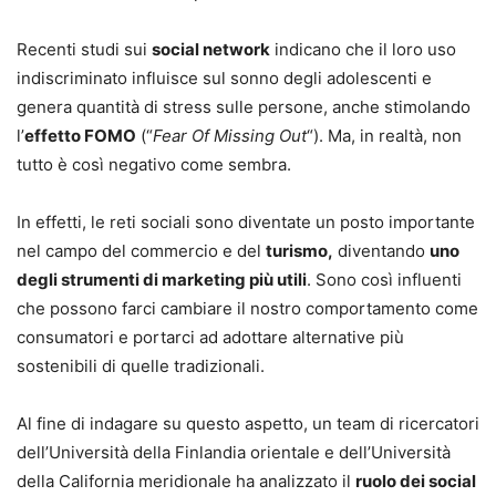
Recenti studi sui
social network
indicano che il loro uso
indiscriminato influisce sul sonno degli adolescenti e
genera quantità di stress sulle persone, anche stimolando
l’
effetto FOMO
(“
Fear Of Missing Out
“). Ma, in realtà, non
tutto è così negativo come sembra.
In effetti, le reti sociali sono diventate un posto importante
nel campo del commercio e del
turismo,
diventando
uno
degli strumenti di marketing più utili
. Sono così influenti
che possono farci cambiare il nostro comportamento come
consumatori e portarci ad adottare alternative più
sostenibili di quelle tradizionali.
Al fine di indagare su questo aspetto, un team di ricercatori
dell’Università della Finlandia orientale e dell’Università
della California meridionale ha analizzato il
ruolo dei social