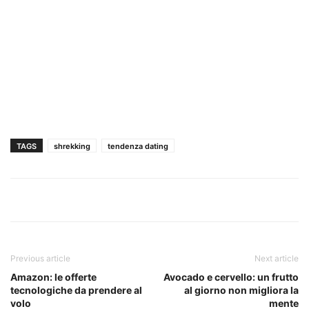
TAGS
shrekking
tendenza dating
Previous article
Next article
Amazon: le offerte
Avocado e cervello: un frutto
tecnologiche da prendere al
al giorno non migliora la
volo
mente