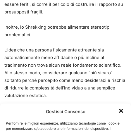
essere feriti, si corre il pericolo di costruire il rapporto su
presupposti fragili.
Inoltre, lo Shrekking potrebbe alimentare stereotipi
problematici.
L’idea che una persona fisicamente attraente sia
automaticamente meno affidabile o più incline al
tradimento non trova alcun reale fondamento scientifico.
Allo stesso modo, considerare qualcuno “più sicuro”
soltanto perché percepito come meno desiderabile rischia
di ridurre la complessità dell’individuo a una semplice
valutazione estetica.
Le relazioni sane si costruiscono attraverso la fiducia, la
Gestisci Consenso
comunicazione e la reciprocità, elementi che non possono
Per fornire le migliori esperienze, utilizziamo tecnologie come i cookie
essere dedotti dall’aspetto esteriore.
per memorizzare e/o accedere alle informazioni del dispositivo. Il