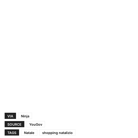
VIA
Ninja
SOURCE
YouGov
TAGS
Natale
shopping natalizio