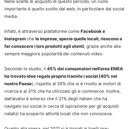
Nelle scelte di acquisto di questo periodo, un ruolo
importante è quello svolto dal web, in particolare dai social
media.
Infatti, è attraverso piattaforme come
Facebook e
Instagram
che
le imprese, specie quelle locali, riescono a
far conoscere i loro prodotti agli utenti
, grazie anche alla
sempre maggiore popolarità dei contenuti video.
Secondo lo studio, il
45% dei consumatori nell’area EMEA
ha trovato idee regalo proprio tramite i social (40% nel
nostro Paese
), rispetto al 36% che si è rivolto ai motori di
ricerca e al 31% che ha utilizzato gli e-commerce.
Inoltre,
dall’analisi è emerso che il 21% degli italiani che ha
navigato sui social in cerca di ispirazione per gli acquisti
natalizi ha scoperto attività locali che non conosceva.
Quanto alla spesa, nel 2021 si è tornati ai livelli pre-