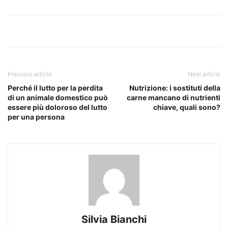
Previous article
Next article
Perché il lutto per la perdita
Nutrizione: i sostituti della
di un animale domestico può
carne mancano di nutrienti
essere più doloroso del lutto
chiave, quali sono?
per una persona
Silvia Bianchi