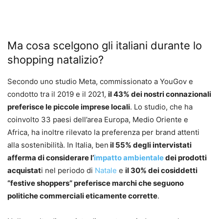
Ma cosa scelgono gli italiani durante lo
shopping natalizio?
Secondo uno studio Meta, commissionato a YouGov e
condotto tra il 2019 e il 2021,
il 43% dei nostri connazionali
preferisce le piccole imprese locali
. Lo studio, che ha
coinvolto 33 paesi dell’area Europa, Medio Oriente e
Africa, ha inoltre rilevato la preferenza per brand attenti
alla sostenibilità. In Italia, ben
il 55% degli intervistati
afferma di considerare l’
impatto ambientale
dei prodotti
acquistat
i nel periodo di
Natale
e
il 30% dei cosiddetti
“festive shoppers” preferisce marchi che seguono
politiche commerciali eticamente corrette
.