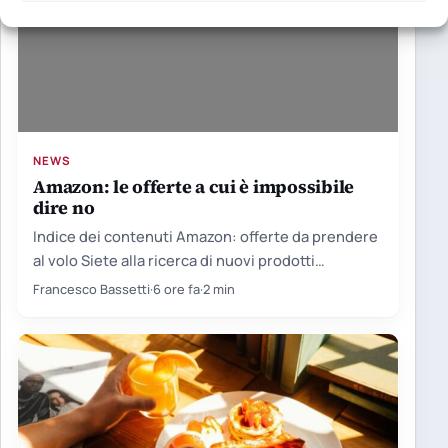
NEWS
Amazon: le offerte a cui è impossibile
dire no
Indice dei contenuti Amazon: offerte da prendere
al volo Siete alla ricerca di nuovi prodotti
tecnologici, ma non…
Francesco Bassetti
·
6 ore fa
·
2 min