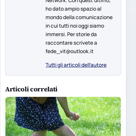
Network. Con quest'ultimo,
ho dato ampio spazio al
mondo della comunicazione
in cui tutti noi oggi siamo
immersi. Per storie da
raccontare scrivete a
fede_vit@outlook.it
Tutti gli articoli dell’autore
Articoli correlati