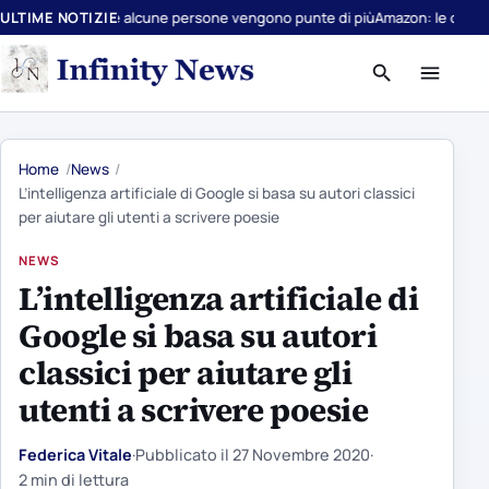
 perché alcune persone vengono punte di più
ULTIME NOTIZIE
Amazon: le offerte a cui è i
Apri
Apri
ricerca
menu
Home
News
L’intelligenza artificiale di Google si basa su autori classici
per aiutare gli utenti a scrivere poesie
NEWS
L’intelligenza artificiale di
Google si basa su autori
classici per aiutare gli
utenti a scrivere poesie
Federica Vitale
·
Pubblicato il
27 Novembre 2020
·
2 min di lettura