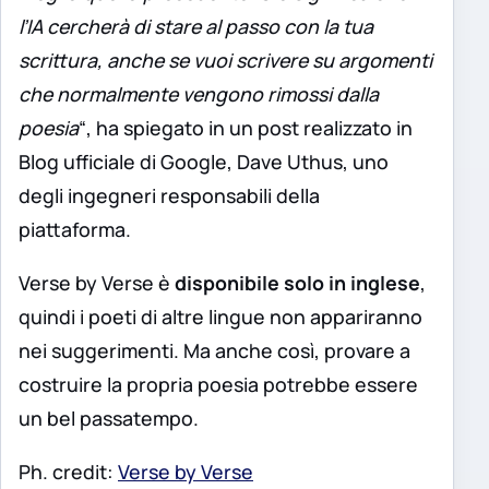
l’IA cercherà di stare al passo con la tua
scrittura, anche se vuoi scrivere su argomenti
che normalmente vengono rimossi dalla
poesia
“, ha spiegato in un post realizzato in
Blog ufficiale di Google, Dave Uthus, uno
degli ingegneri responsabili della
piattaforma.
Verse by Verse è
disponibile solo in inglese
,
quindi i poeti di altre lingue non appariranno
nei suggerimenti. Ma anche così, provare a
costruire la propria poesia potrebbe essere
un bel passatempo.
Ph. credit:
Verse by Verse