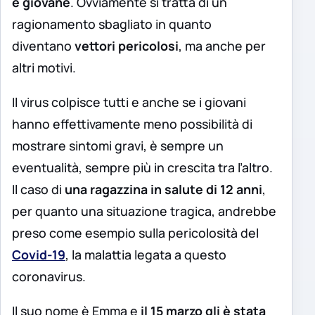
è giovane
. Ovviamente si tratta di un
ragionamento sbagliato in quanto
diventano
vettori pericolosi
, ma anche per
altri motivi.
Il virus colpisce tutti e anche se i giovani
hanno effettivamente meno possibilità di
mostrare sintomi gravi, è sempre un
eventualità, sempre più in crescita tra l’altro.
Il caso di
una ragazzina in salute di 12 anni
,
per quanto una situazione tragica, andrebbe
preso come esempio sulla pericolosità del
Covid-19
, la malattia legata a questo
coronavirus.
Il suo nome è Emma e
il 15 marzo gli è stata