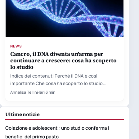
NEWS
Cancro, il DNA diventa un’arma per
continuare a crescere: cosa ha scoperto
lo studio
Indice dei contenuti Perché il DNA è così
importante Che cosa ha scoperto lo studio
Perché più mutazioni…
Annalisa Tellini
·
Ieri
·
3 min
Ultime notizie
Colazione e adolescenti: uno studio conferma i
benefici del primo pasto