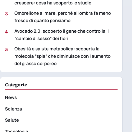
crescere: cosa ha scoperto lo studio
3
Ombrellone al mare: perché all’ombra fa meno
fresco di quanto pensiamo
4
Avocado 2.0: scoperto il gene che controlla il
“cambio di sesso” dei fiori
5
Obesità e salute metabolica: scoperta la
molecola “spia” che diminuisce con l’aumento
del grasso corporeo
Categorie
News
Scienza
Salute
Tecnologia