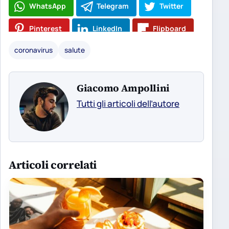
WhatsApp
Telegram
Twitter
Pinterest
LinkedIn
Flipboard
coronavirus
salute
Giacomo Ampollini
Tutti gli articoli dell’autore
Articoli correlati