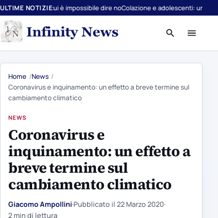
fferte a cui è impossibile dire no
ULTIME NOTIZIE
Colazione e adolescenti: uno studio conf
Apri
Apri
ricerca
menu
Home
News
Coronavirus e inquinamento: un effetto a breve termine sul
cambiamento climatico
NEWS
Coronavirus e
inquinamento: un effetto a
breve termine sul
cambiamento climatico
Giacomo Ampollini
·
Pubblicato il
22 Marzo 2020
·
2 min di lettura