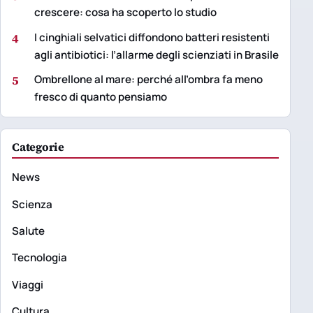
crescere: cosa ha scoperto lo studio
4
I cinghiali selvatici diffondono batteri resistenti
agli antibiotici: l’allarme degli scienziati in Brasile
5
Ombrellone al mare: perché all’ombra fa meno
fresco di quanto pensiamo
Categorie
News
Scienza
Salute
Tecnologia
Viaggi
Cultura