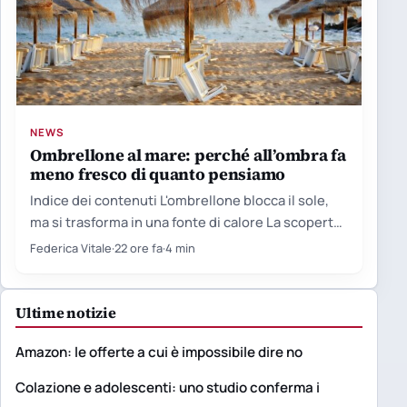
NEWS
Ombrellone al mare: perché all’ombra fa
meno fresco di quanto pensiamo
Indice dei contenuti L'ombrellone blocca il sole,
ma si trasforma in una fonte di calore La scoperta
nata…
Federica Vitale
·
22 ore fa
·
4 min
Ultime notizie
Amazon: le offerte a cui è impossibile dire no
Colazione e adolescenti: uno studio conferma i