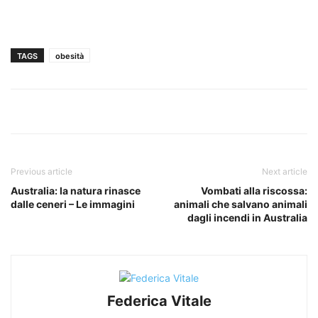
TAGS
obesità
Previous article
Next article
Australia: la natura rinasce
Vombati alla riscossa:
dalle ceneri – Le immagini
animali che salvano animali
dagli incendi in Australia
Federica Vitale