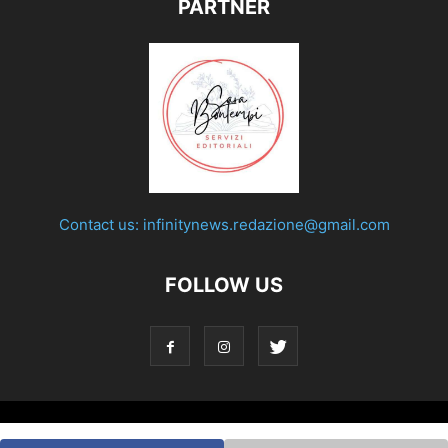
PARTNER
Contact us:
infinitynews.redazione@gmail.com
FOLLOW US
© Testata giornalistica registrata presso il Tribunale di Roma