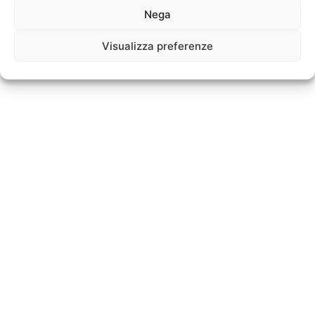
Nega
WhatsApp
Telegram
Twitter
Pinterest
LinkedIn
Flipboard
Visualizza preferenze