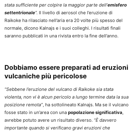
stata sufficiente per colpire la maggior parte dell’
emisfero
settentrionale
“.
Il livello di aerosol che l’eruzione di
Raikoke ha rilasciato nell’aria era 20 volte più spesso del
normale, dicono Kalnajs e i suoi colleghi. I risultati finali
saranno pubblicati in una rivista entro la fine dell’anno.
Dobbiamo essere preparati ad eruzioni
vulcaniche più pericolose
“Sebbene l’eruzione del vulcano di Raikoke sia stata
violenta, non vi è alcun pericolo a lungo termine data la sua
posizione remota”
, ha sottolineato Kalnajs. Ma se il vulcano
fosse stato in un’area con una
popolazione significativa
,
avrebbe potuto avere un risultato diverso.
“È davvero
importante quando si verificano gravi eruzioni che