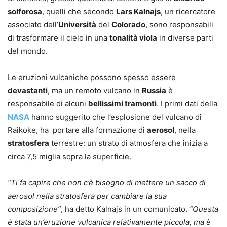
solforosa
, quelli che secondo
Lars Kalnajs
, un ricercatore
associato dell’
Università
del
Colorado
, sono responsabili
di trasformare il cielo in una
tonalità viola
in diverse parti
del mondo.
Le eruzioni vulcaniche possono spesso essere
devastanti
, ma un remoto vulcano in
Russia
è
responsabile di alcuni
bellissimi tramonti
. I primi dati della
NASA
hanno suggerito che l’esplosione del vulcano di
Raikoke, ha portare alla formazione di
aerosol
, nella
stratosfera
terrestre: un strato di atmosfera che inizia a
circa 7,5 miglia sopra la superficie.
“Ti fa capire che non c’è bisogno di mettere un sacco di
aerosol nella stratosfera per cambiare la sua
composizione”
, ha detto Kalnajs in un comunicato.
“Questa
è stata un’eruzione vulcanica relativamente piccola, ma è