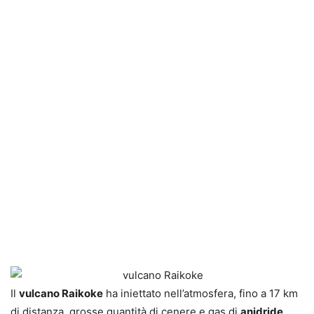
Il
vulcano Raikoke
ha iniettato nell’atmosfera, fino a 17 km
di distanza, grosse quantità di cenere e gas di
anidride