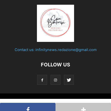
Contact us:
infinitynews.redazione@gmail.com
FOLLOW US
© Testata giornalistica registrata presso il Tribunale di Roma
con decreto n°158 del 28 nov. 2019