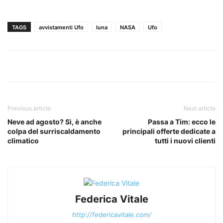
TAGS
avvistamenti Ufo
luna
NASA
Ufo
Previous article
Next article
Neve ad agosto? Sì, è anche
Passa a Tim: ecco le
colpa del surriscaldamento
principali offerte dedicate a
climatico
tutti i nuovi clienti
Federica Vitale
http://federicavitale.com/