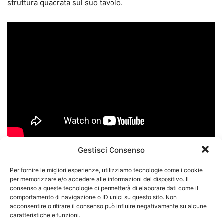
struttura quadrata sul suo tavolo.
Gestisci Consenso
Per fornire le migliori esperienze, utilizziamo tecnologie come i cookie
Facebook
Facebook Messenger
per memorizzare e/o accedere alle informazioni del dispositivo. Il
consenso a queste tecnologie ci permetterà di elaborare dati come il
WhatsApp
Telegram
Twitter
comportamento di navigazione o ID unici su questo sito. Non
acconsentire o ritirare il consenso può influire negativamente su alcune
caratteristiche e funzioni.
Pinterest
LinkedIn
Flipboard