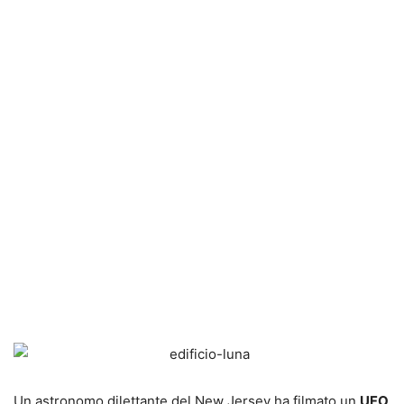
Un astronomo dilettante del New Jersey ha filmato un
UFO