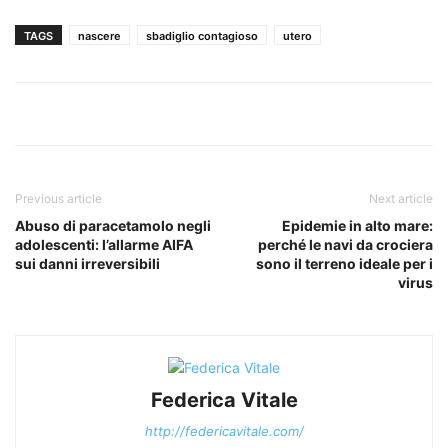
TAGS
nascere
sbadiglio contagioso
utero
Previous article
Next article
Abuso di paracetamolo negli
Epidemie in alto mare:
adolescenti: l’allarme AIFA
perché le navi da crociera
sui danni irreversibili
sono il terreno ideale per i
virus
Federica Vitale
http://federicavitale.com/