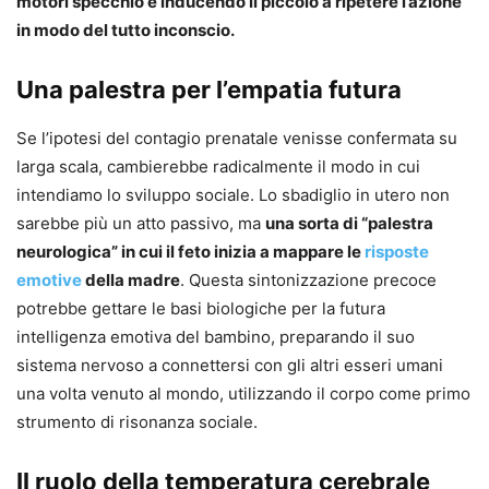
motori specchio e inducendo il piccolo a ripetere l’azione
in modo del tutto inconscio.
Una palestra per l’empatia futura
Se l’ipotesi del contagio prenatale venisse confermata su
larga scala, cambierebbe radicalmente il modo in cui
intendiamo lo sviluppo sociale. Lo sbadiglio in utero non
sarebbe più un atto passivo, ma
una sorta di “palestra
neurologica” in cui il feto inizia a mappare le
risposte
emotive
della madre
. Questa sintonizzazione precoce
potrebbe gettare le basi biologiche per la futura
intelligenza emotiva del bambino, preparando il suo
sistema nervoso a connettersi con gli altri esseri umani
una volta venuto al mondo, utilizzando il corpo come primo
strumento di risonanza sociale.
Il ruolo della temperatura cerebrale