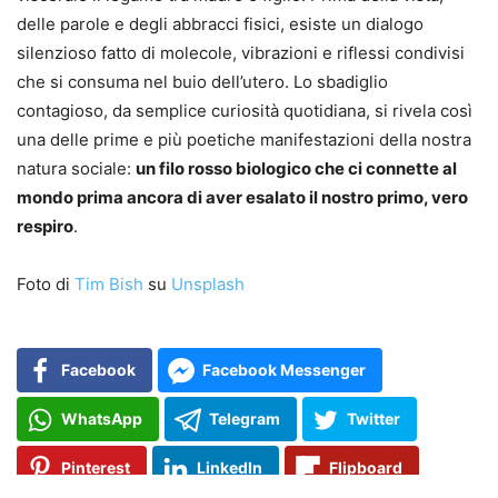
delle parole e degli abbracci fisici, esiste un dialogo
silenzioso fatto di molecole, vibrazioni e riflessi condivisi
che si consuma nel buio dell’utero. Lo sbadiglio
contagioso, da semplice curiosità quotidiana, si rivela così
una delle prime e più poetiche manifestazioni della nostra
natura sociale:
un filo rosso biologico che ci connette al
mondo prima ancora di aver esalato il nostro primo, vero
respiro
.
Foto di
Tim Bish
su
Unsplash
Facebook
Facebook Messenger
WhatsApp
Telegram
Twitter
Pinterest
LinkedIn
Flipboard