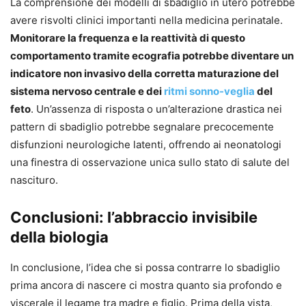
La comprensione dei modelli di sbadiglio in utero potrebbe
avere risvolti clinici importanti nella medicina perinatale.
Monitorare la frequenza e la reattività di questo
comportamento tramite ecografia potrebbe diventare un
indicatore non invasivo della corretta maturazione del
sistema nervoso centrale e dei
ritmi sonno-veglia
del
feto
. Un’assenza di risposta o un’alterazione drastica nei
pattern di sbadiglio potrebbe segnalare precocemente
disfunzioni neurologiche latenti, offrendo ai neonatologi
una finestra di osservazione unica sullo stato di salute del
nascituro.
Conclusioni: l’abbraccio invisibile
della biologia
In conclusione, l’idea che si possa contrarre lo sbadiglio
prima ancora di nascere ci mostra quanto sia profondo e
viscerale il legame tra madre e figlio. Prima della vista,