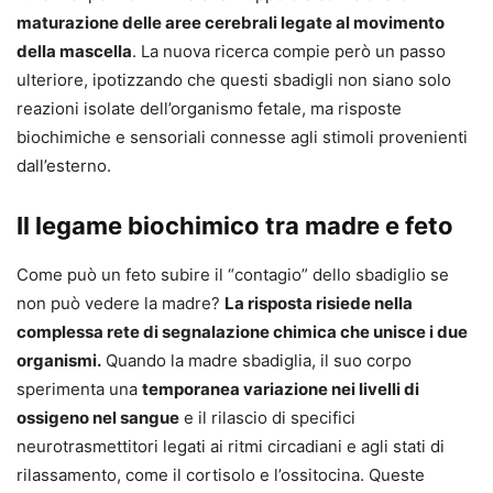
maturazione delle aree cerebrali legate al movimento
della mascella
. La nuova ricerca compie però un passo
ulteriore, ipotizzando che questi sbadigli non siano solo
reazioni isolate dell’organismo fetale, ma risposte
biochimiche e sensoriali connesse agli stimoli provenienti
dall’esterno.
Il legame biochimico tra madre e feto
Come può un feto subire il “contagio” dello sbadiglio se
non può vedere la madre?
La risposta risiede nella
complessa rete di segnalazione chimica che unisce i due
organismi.
Quando la madre sbadiglia, il suo corpo
sperimenta una
temporanea variazione nei livelli di
ossigeno nel sangue
e il rilascio di specifici
neurotrasmettitori legati ai ritmi circadiani e agli stati di
rilassamento, come il cortisolo e l’ossitocina. Queste