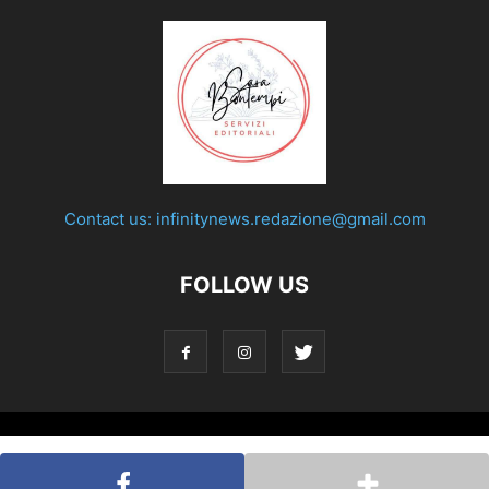
Contact us:
infinitynews.redazione@gmail.com
FOLLOW US
© Testata giornalistica registrata presso il Tribunale di Roma
con decreto n°158 del 28 nov. 2019