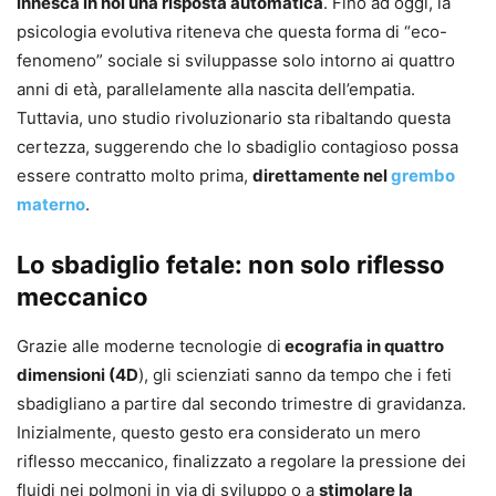
innesca in noi una risposta automatica
. Fino ad oggi, la
psicologia evolutiva riteneva che questa forma di “eco-
fenomeno” sociale si sviluppasse solo intorno ai quattro
anni di età, parallelamente alla nascita dell’empatia.
Tuttavia, uno studio rivoluzionario sta ribaltando questa
certezza, suggerendo che lo sbadiglio contagioso possa
essere contratto molto prima,
direttamente nel
grembo
materno
.
Lo sbadiglio fetale: non solo riflesso
meccanico
Grazie alle moderne tecnologie di
ecografia in quattro
dimensioni (4D
), gli scienziati sanno da tempo che i feti
sbadigliano a partire dal secondo trimestre di gravidanza.
Inizialmente, questo gesto era considerato un mero
riflesso meccanico, finalizzato a regolare la pressione dei
fluidi nei polmoni in via di sviluppo o a
stimolare la