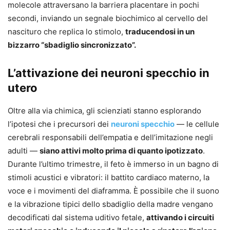
molecole attraversano la barriera placentare in pochi
secondi, inviando un segnale biochimico al cervello del
nascituro che replica lo stimolo,
traducendosi in un
bizzarro “sbadiglio sincronizzato”.
L’attivazione dei neuroni specchio in
utero
Oltre alla via chimica, gli scienziati stanno esplorando
l’ipotesi che i precursori dei
neuroni specchio
— le cellule
cerebrali responsabili dell’empatia e dell’imitazione negli
adulti —
siano attivi molto prima di quanto ipotizzato
.
Durante l’ultimo trimestre, il feto è immerso in un bagno di
stimoli acustici e vibratori: il battito cardiaco materno, la
voce e i movimenti del diaframma. È possibile che il suono
e la vibrazione tipici dello sbadiglio della madre vengano
decodificati dal sistema uditivo fetale,
attivando i circuiti