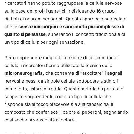
ricercatori hanno potuto raggruppare le cellule nervose
sulla base dei profili genetici, individuando 16 gruppi
distinti di neuroni sensoriali. Questo approccio ha rivelato
che le
sensazioni corporee sono molto più complesse di
quanto si pensasse
, superando il concetto tradizionale di
un tipo di cellula per ogni sensazione.
Per comprendere meglio la funzione di ciascun tipo di
cellula, i ricercatori hanno utilizzato la tecnica della
microneurografia,
che consente di “ascoltare” i segnali
nervosi emessi da singole cellule sottoposte a stimoli
come tatto, calore o freddo. Questo metodo ha portato a
scoperte sorprendenti, come un tipo di cellula che
risponde sia al tocco piacevole sia alla capsaicina, il
composto che conferisce il calore ai peperoni, segnalando
così anche la sensibilità al dolore.