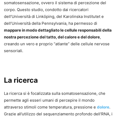
somatosensazione, ovvero il sistema di percezione del
corpo. Questo studio, condotto dai ricercatori
dell’Università di Linköping, del Karolinska Institutet e
dell’Università della Pennsylvania, ha permesso di
mappare in modo dettagliato le cellule responsabili della
nostra percezione del tatto, del calore e del dolore
,
creando un vero e proprio “atlante” delle cellule nervose
sensoriali.
La ricerca
La ricerca si è focalizzata sulla somatosensazione, che
permette agli esseri umani di percepire il mondo
attraverso stimoli come temperatura, pressione e
dolore
.
Grazie all’utilizzo del sequenziamento profondo dell’RNA, i